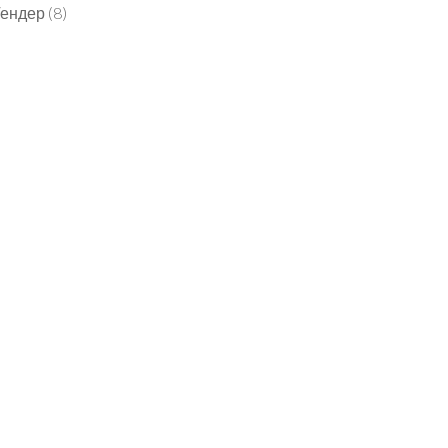
Тендер
(8)