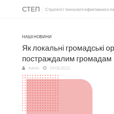
СТЕП
Стратегії і технології ефективного 
НАШІ НОВИНИ
Як локальні громадські о
постраждалим громадам
Admin
09.08.2022