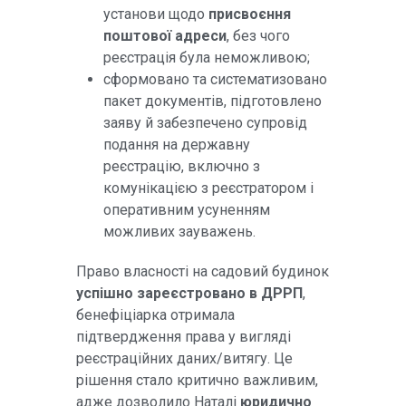
установи щодо
присвоєння
поштової адреси
, без чого
реєстрація була неможливою;
сформовано та систематизовано
пакет документів, підготовлено
заяву й забезпечено супровід
подання на державну
реєстрацію, включно з
комунікацією з реєстратором і
оперативним усуненням
можливих зауважень.
Право власності на садовий будинок
успішно зареєстровано в ДРРП
,
бенефіціарка отримала
підтвердження права у вигляді
реєстраційних даних/витягу. Це
рішення стало критично важливим,
адже дозволило Наталі
юридично