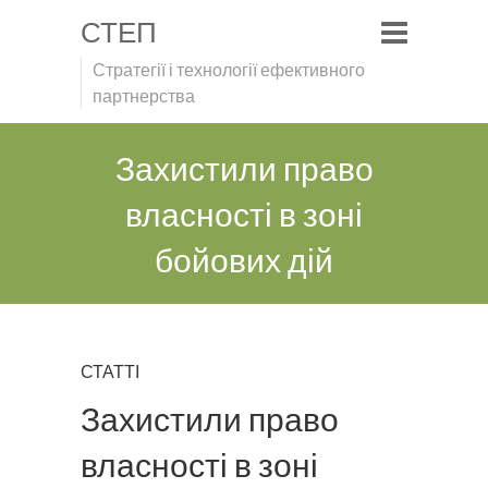
СТЕП
Стратегії і технології ефективного
партнерства
Захистили право
власності в зоні
бойових дій
СТАТТІ
Захистили право
власності в зоні