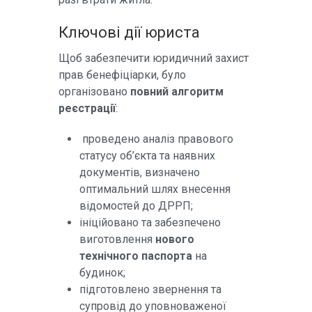
Ключові дії юриста
Щоб забезпечити юридичний захист
прав бенефіціарки, було
організовано
повний алгоритм
реєстрації
:
проведено аналіз правового
статусу об’єкта та наявних
документів, визначено
оптимальний шлях внесення
відомостей до ДРРП;
ініційовано та забезпечено
виготовлення
нового
технічного паспорта
на
будинок;
підготовлено звернення та
супровід до уповноваженої