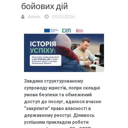
бойових дій
Admin
05.02.2026
Завдяки структурованому
супроводу юристів, попри складні
умови безпеки та обмежений
доступ до послуг, вдалося вчасно
“закріпити” право власності в
державному реєстрі. Ділимось
успішним прикладом роботи