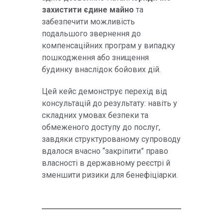
захистити єдине майно
та
забезпечити можливість
подальшого звернення до
компенсаційних програм у випадку
пошкодження або знищення
будинку внаслідок бойових дій.
Цей кейс демонструє перехід від
консультацій до результату: навіть у
складних умовах безпеки та
обмеженого доступу до послуг,
завдяки структурованому супроводу
вдалося вчасно “закріпити” право
власності в державному реєстрі й
зменшити ризики для бенефіціарки.