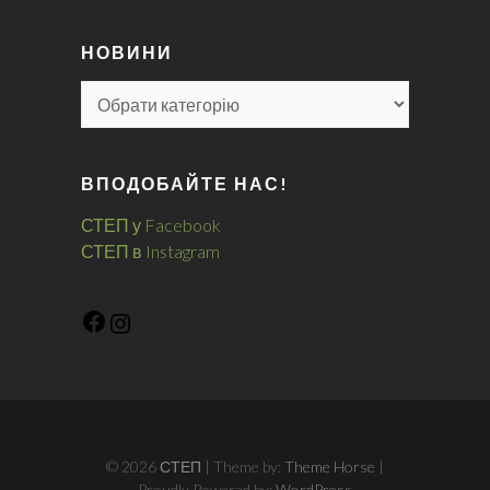
НОВИНИ
ВПОДОБАЙТЕ НАС!
СТЕП у Facebook
СТЕП в Instagram
© 2026
СТЕП
| Theme by:
Theme Horse
|
Proudly Powered by:
WordPress