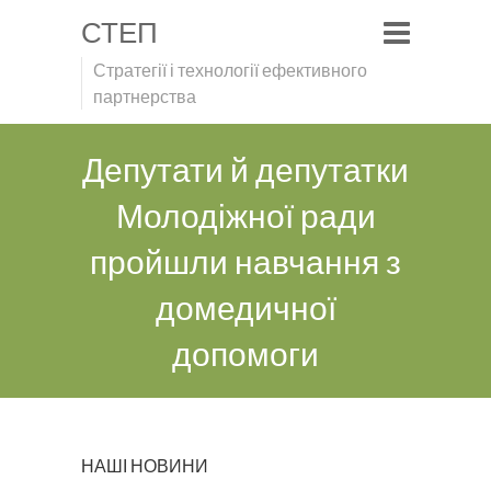
СТЕП
Стратегії і технології ефективного
партнерства
Депутати й депутатки
Молодіжної ради
пройшли навчання з
домедичної
допомоги
НАШІ НОВИНИ