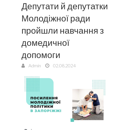
Депутати й депутатки
Молодіжної ради
пройшли навчання з
домедичної
допомоги
Admin
02.08.2024