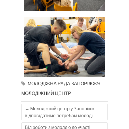
МОЛОДІЖНА РАДА ЗАПОРІЖЖЯ
МОЛОДІЖНИЙ ЦЕНТР
←
Молодіжний центр у Запоріжжі
відповідатиме потребам молоді
Від роботи з молоддю до участі