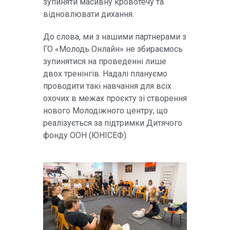
зупиняти масивну кровотечу та
відновлювати дихання.
До слова, ми з нашими партнерами з
ГО «Молодь Онлайн» не збираємось
зупинятися на проведенні лише
двох тренінгів. Надалі плануємо
проводити такі навчання для всіх
охочих в межах проєкту зі створення
нового Молодіжного центру, що
реалізується за підтримки Дитячого
фонду ООН (ЮНІСЕФ).