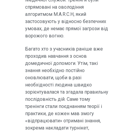
спрямовані на оволодіння
алгоритмом M.A.R.C.H, який
застосовують у відносно безпечних
умовах, де немає прямої загрози від
ворожого вогню.
Багато хто з учасників раніше вже
проходив навчання з основ
домедичної допомоги. Утім, такі
знання необхідно постійно
оновлювати, щоби в разі
необхідності людина швидко
зорієнтувалася та згадала правильну
послідовність дій. Саме тому
тренінги стали поєднанням теорії і
практики, де кожен мав змогу
«відпрацювати» отримані знання,
зокрема накладати турнікет,