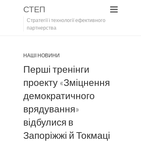
СТЕП
Стратегії і технології ефективного
партнерства
НАШІ НОВИНИ
Перші тренінги
проекту «Зміцнення
демократичного
врядування»
відбулися в
Запоріжжі й Токмаці