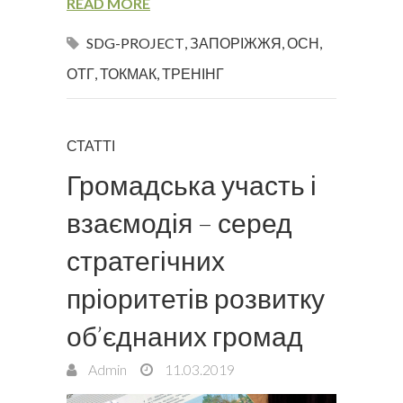
READ MORE
SDG-PROJECT
,
ЗАПОРІЖЖЯ
,
ОСН
,
ОТГ
,
ТОКМАК
,
ТРЕНІНГ
СТАТТІ
Громадська участь і
взаємодія – серед
стратегічних
пріоритетів розвитку
об’єднаних громад
Admin
11.03.2019