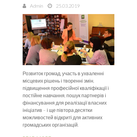
Admin
25.03.2019
Розвиток громад, участь в ухваленні
місцевих рішень і творенні змін,
підвищення професійної кваліфікації і
постійне навчання, пошук партнерів і
фінансування для реалізації власних
ініціатив – і ще півтора десятки
можливостей відкриті для активних
громадських організацій.