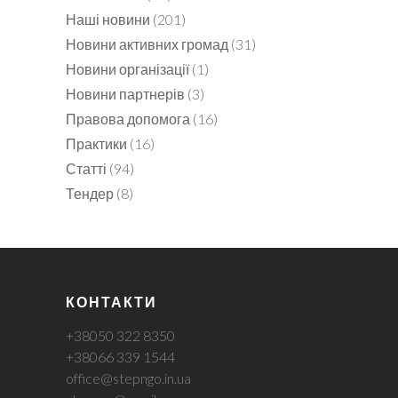
Наші новини
(201)
Новини активних громад
(31)
Новини організації
(1)
Новини партнерів
(3)
Правова допомога
(16)
Практики
(16)
Статті
(94)
Тендер
(8)
КОНТАКТИ
+38050 322 8350
+38066 339 1544
office@stepngo.in.ua