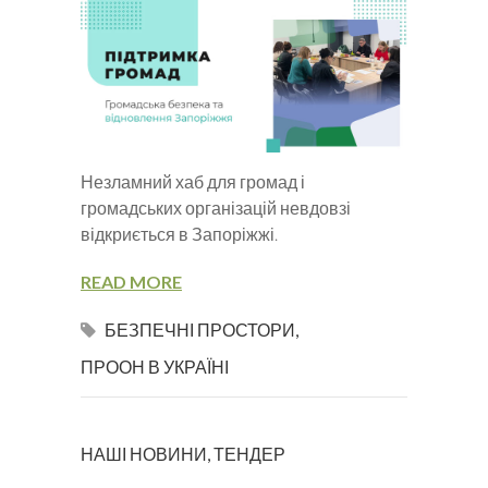
Незламний хаб для громад і
громадських організацій невдовзі
відкриється в Запоріжжі.
READ MORE
БЕЗПЕЧНІ ПРОСТОРИ
,
ПРООН В УКРАЇНІ
НАШІ НОВИНИ
,
ТЕНДЕР