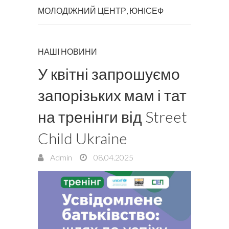
МОЛОДІЖНИЙ ЦЕНТР
,
ЮНІСЕФ
НАШІ НОВИНИ
У квітні запрошуємо
запорізьких мам і тат
на тренінги від Street
Child Ukraine
Admin
08.04.2025