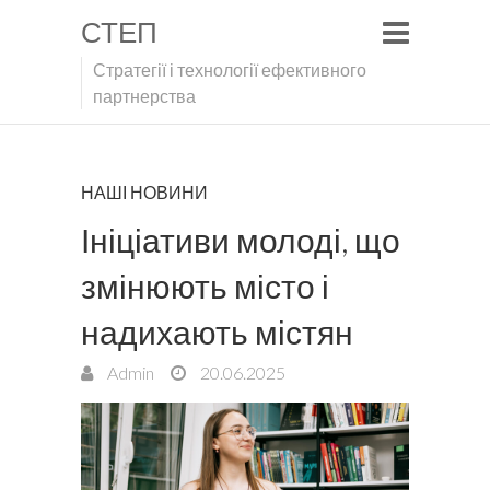
СТЕП
Стратегії і технології ефективного
партнерства
НАШІ НОВИНИ
Ініціативи молоді, що
змінюють місто і
надихають містян
Admin
20.06.2025