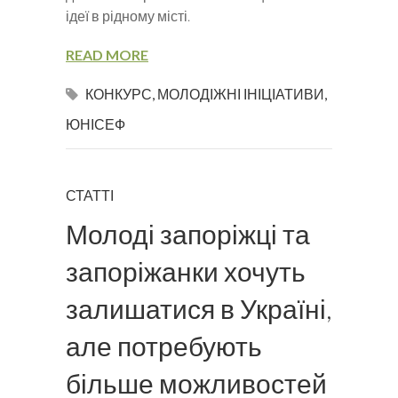
ідеї в рідному місті.
READ MORE
КОНКУРС
,
МОЛОДІЖНІ ІНІЦІАТИВИ
,
ЮНІСЕФ
СТАТТІ
Молоді запоріжці та
запоріжанки хочуть
залишатися в Україні,
але потребують
більше можливостей