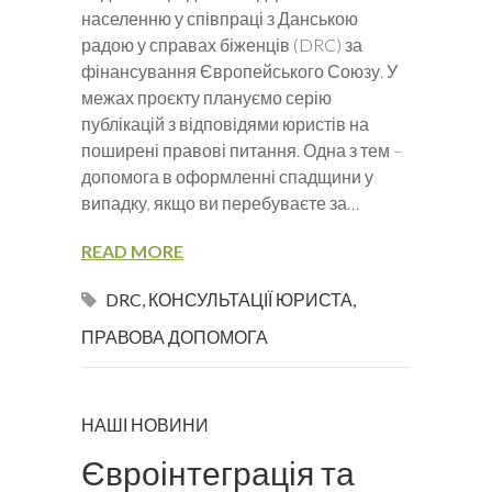
населенню у співпраці з Данською
радою у справах біженців (DRC) за
фінансування Європейського Союзу. У
межах проєкту плануємо серію
публікацій з відповідями юристів на
поширені правові питання. Одна з тем –
допомога в оформленні спадщини у
випадку, якщо ви перебуваєте за…
READ MORE
DRC
,
КОНСУЛЬТАЦІЇ ЮРИСТА
,
ПРАВОВА ДОПОМОГА
НАШІ НОВИНИ
Євроінтеграція та