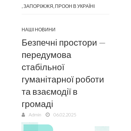
,
ЗАПОРІЖЖЯ
,
ПРООН В УКРАЇНІ
НАШІ НОВИНИ
Безпечні простори —
передумова
стабільної
гуманітарної роботи
та взаємодії в
громаді
Admin
06.02.2025