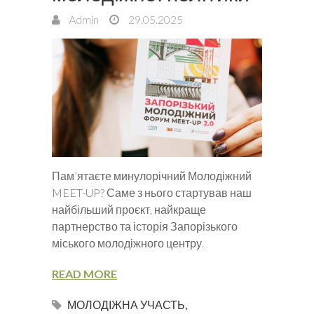
Admin
29.05.2025
Пам’ятаєте минулорічний Молодіжний
MEET-UP? Саме з нього стартував наш
найбільший проєкт, найкраще
партнерство та історія Запорізького
міського молодіжного центру.
READ MORE
МОЛОДІЖНА УЧАСТЬ
,