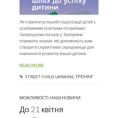
Як сприяти успішній соціалізації дітей з
особливими освітніми потребами?
Запрошуємо батьків у Запоріжжі
отримати знання, які допоможуть вам
створити сприятливе середовище для
навчання й розвитку вашої дитини.
READ MORE
STREET CHILD UKRAINE
,
ТРЕНІНГ
МОЖЛИВОСТІ
,
НАШІ НОВИНИ
До 21 квітня