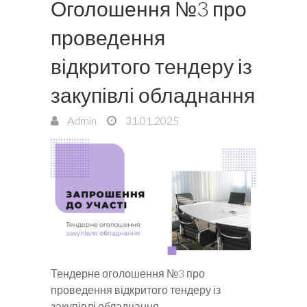
Оголошення №3 про
проведення
відкритого тендеру із
закупівлі обладнання
Admin
31.01.2025
Тендерне оголошення №3 про
проведення відкритого тендеру із
закупівлі обладнання.