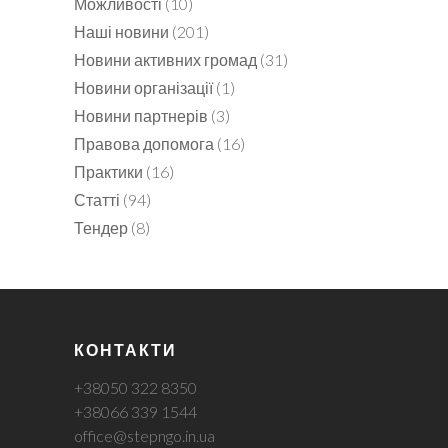
Можливості
(10)
Наші новини
(201)
Новини активних громад
(31)
Новини організації
(1)
Новини партнерів
(3)
Правова допомога
(16)
Практики
(16)
Статті
(94)
Тендер
(8)
КОНТАКТИ
+38050 322 8350
+38066 339 1544
office@stepngo.in.ua