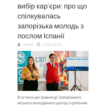
вибір кар’єри: про що
спілкувалась
запорізька молодь з
послом Іспанії
Admin
03.06.2025
В останні дні травня до Запорізького
міського молодіжного центру із робочим