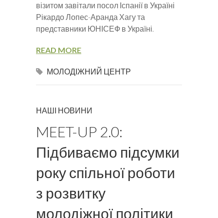
візитом завітали посол Іспанії в Україні
Рікардо Лопес-Аранда Хагу та
представники ЮНІСЕФ в Україні.
READ MORE
МОЛОДІЖНИЙ ЦЕНТР
НАШІ НОВИНИ
MEET-UP 2.0:
Підбиваємо підсумки
року спільної роботи
з розвитку
молодіжної політики