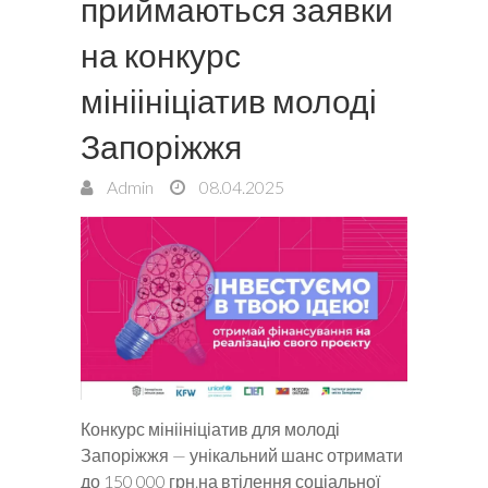
приймаються заявки
на конкурс
мініініціатив молоді
Запоріжжя
Admin
08.04.2025
Конкурс мініініціатив для молоді
Запоріжжя — унікальний шанс отримати
до 150 000 грн.на втілення соціальної