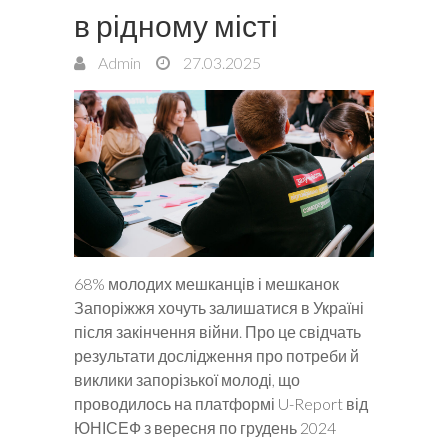
в рідному місті
Admin
27.03.2025
68% молодих мешканців і мешканок
Запоріжжя хочуть залишатися в Україні
після закінчення війни. Про це свідчать
результати дослідження про потреби й
виклики запорізької молоді, що
проводилось на платформі U-Report від
ЮНІСЕФ з вересня по грудень 2024