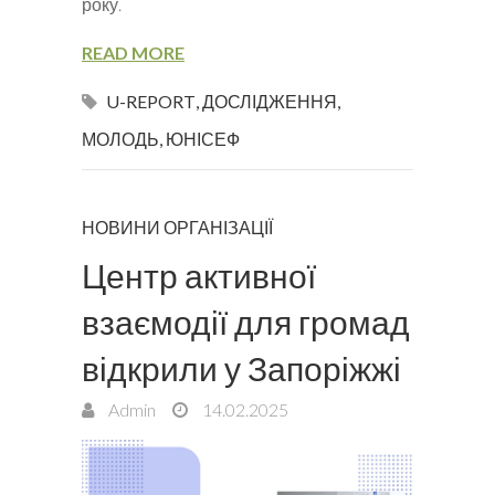
року.
READ MORE
U-REPORT
,
ДОСЛІДЖЕННЯ
,
МОЛОДЬ
,
ЮНІСЕФ
НОВИНИ ОРГАНІЗАЦІЇ
Центр активної
взаємодії для громад
відкрили у Запоріжжі
Admin
14.02.2025