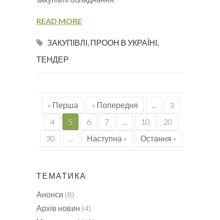
READ MORE
ЗАКУПІВЛІ
,
ПРООН В УКРАЇНІ
,
ТЕНДЕР
« Перша
« Попередня
...
3
4
5
6
7
...
10
20
30
...
Наступна »
Остання »
ТЕМАТИКА
Анонси
(8)
Архів новин
(4)