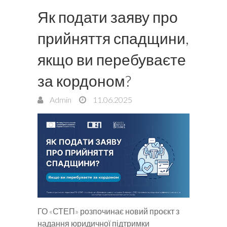
Як подати заяву про
прийняття спадщини,
якщо ви перебуваєте
за кордоном?
Admin
11.06.2025
ГО «СТЕП» розпочинає новий проєкт з
надання юридичної підтримки