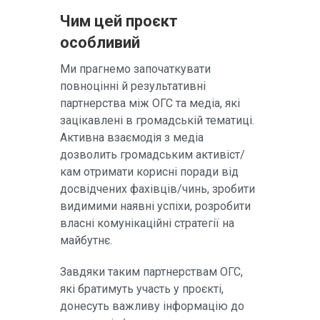
Чим цей проєкт
особливий
Ми прагнемо започаткувати
повноцінні й результативні
партнерства між ОГС та медіа, які
зацікавлені в громадській тематиці.
Активна взаємодія з медіа
дозволить громадським активіст/
кам отримати корисні поради від
досвідчених фахівців/чинь, зробити
видимими наявні успіхи, розробити
власні комунікаційні стратегії на
майбутнє.
Завдяки таким партнерствам ОГС,
які братимуть участь у проєкті,
донесуть важливу інформацію до