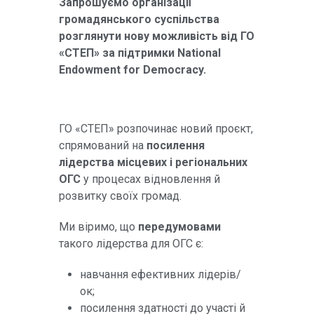
Запрошуємо організації
громадянського суспільства
розглянути нову можливість від ГО
«СТЕП» за підтримки National
Endowment for Democracy.
ГО «СТЕП» розпочинає новий проєкт,
спрямований на
посилення
лідерства місцевих і регіональних
ОГС
у процесах відновлення й
розвитку своїх громад.
Ми віримо, що
передумовами
такого лідерства для ОГС є:
навчання ефективних лідерів/
ок;
посилення здатності до участі й