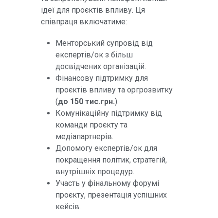
ідеї для проєктів впливу. Ця
співпраця включатиме:
Менторський супровід від
експертів/ок з більш
досвідчених організацій.
Фінансову підтримку для
проєктів впливу та оргрозвитку
(
до 150 тис.грн.
).
Комунікаційну підтримку від
команди проєкту та
медіапартнерів.
Допомогу експертів/ок для
покращення політик, стратегій,
внутрішніх процедур.
Участь у фінальному форумі
проєкту, презентація успішних
кейсів.