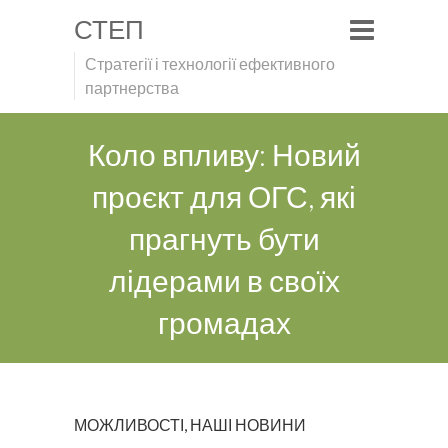
СТЕП
Стратегії і технології ефективного
партнерства
Коло впливу: Новий
проєкт для ОГС, які
прагнуть бути
лідерами в своїх
громадах
МОЖЛИВОСТІ
,
НАШІ НОВИНИ