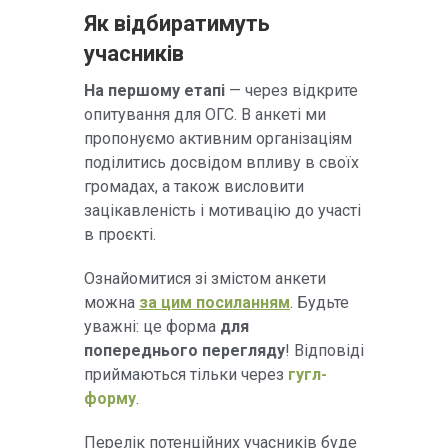
Як відбиратимуть
учасників
На першому етапі
— через відкрите
опитування для ОГС. В анкеті ми
пропонуємо активним організаціям
поділитись досвідом впливу в своїх
громадах, а також висловити
зацікавленість і мотивацію до участі
в проєкті.
Ознайомитися зі змістом анкети
можна
за цим посиланням
. Будьте
уважні: це форма
для
попереднього перегляду
! Відповіді
приймаються тільки через
гугл-
форму
.
Перелік потенційних учасників буде