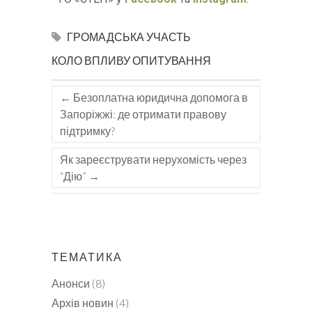
ГРОМАДСЬКА УЧАСТЬ
КОЛО ВПЛИВУ
ОПИТУВАННЯ
←
Безоплатна юридична допомога в
Запоріжжі: де отримати правову
підтримку?
Як зареєструвати нерухомість через
“Дію”
→
ТЕМАТИКА
Анонси
(8)
Архів новин
(4)