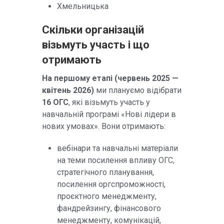
Хмельницька
Скільки організацій
візьмуть участь і що
отримають
На першому етапі (червень 2025 —
квітень 2026)
ми плануємо відібрати
16 ОГС
, які візьмуть участь у
навчальній програмі «Нові лідери в
нових умовах». Вони отримають:
вебінари та навчальні матеріали
на теми посилення впливу ОГС,
стратегічного планування,
посилення оргспроможності,
проєктного менеджменту,
фандрейзингу, фінансового
менеджменту, комунікацій,