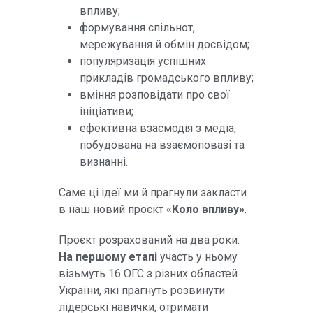
впливу;
формування спільнот,
мережування й обмін досвідом;
популяризація успішних
прикладів громадського впливу;
вміння розповідати про свої
ініціативи;
ефективна взаємодія з медіа,
побудована на взаємоповазі та
визнанні.
Саме ці ідеї ми й прагнули закласти
в наш новий проєкт
«Коло впливу»
.
Проєкт розрахований на два роки.
На першому етапі
участь у ньому
візьмуть 16 ОГС з різних областей
України, які прагнуть розвинути
лідерські навички, отримати