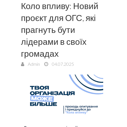
Коло впливу: Новий
проєкт для ОГС, які
прагнуть бути
лідерами в своїх
громадах
Admin
04.07.2025