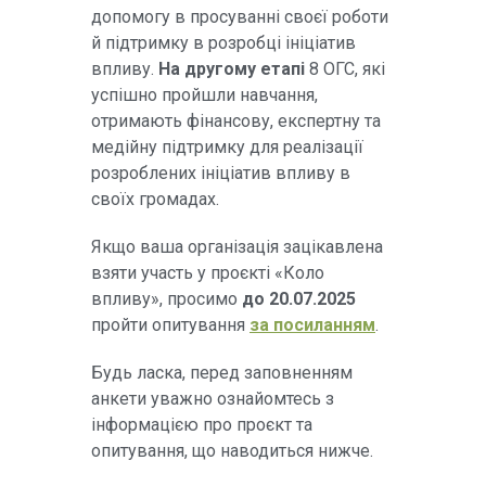
допомогу в просуванні своєї роботи
й підтримку в розробці ініціатив
впливу.
На другому етапі
8 ОГС, які
успішно пройшли навчання,
отримають фінансову, експертну та
медійну підтримку для реалізації
розроблених ініціатив впливу в
своїх громадах.
Якщо ваша організація зацікавлена
взяти участь у проєкті «Коло
впливу», просимо
до 20.07.2025
пройти опитування
за посиланням
.
Будь ласка, перед заповненням
анкети уважно ознайомтесь з
інформацією про проєкт та
опитування, що наводиться нижче.