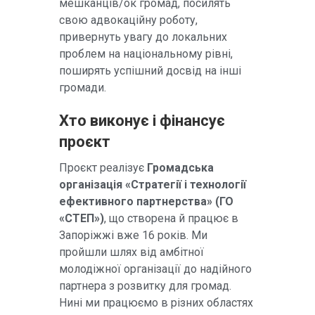
мешканців/ок громад, посилять
свою адвокаційну роботу,
привернуть увагу до локальних
проблем на національному рівні,
поширять успішний досвід на інші
громади.
Хто виконує і фінансує
проєкт
Проєкт реалізує
Громадська
організація «Стратегії і технології
ефективного партнерства» (ГО
«СТЕП»)
, що створена й працює в
Запоріжжі вже 16 років. Ми
пройшли шлях від амбітної
молодіжної організації до надійного
партнера з розвитку для громад.
Нині ми працюємо в різних областях