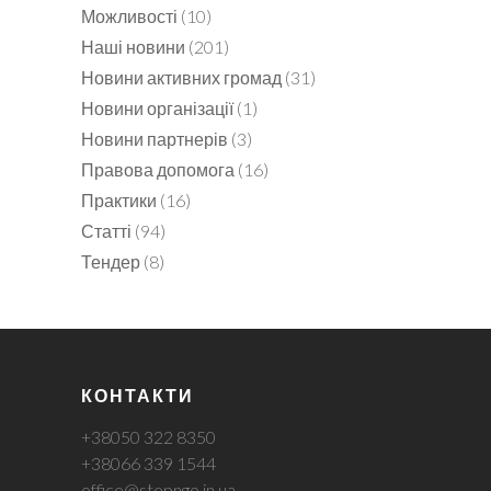
Можливості
(10)
Наші новини
(201)
Новини активних громад
(31)
Новини організації
(1)
Новини партнерів
(3)
Правова допомога
(16)
Практики
(16)
Статті
(94)
Тендер
(8)
КОНТАКТИ
+38050 322 8350
+38066 339 1544
office@stepngo.in.ua