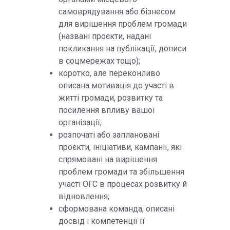
самоврядування або бізнесом
для вирішення проблем громади
(названі проєкти, надані
покликання на публікації, дописи
в соцмережах тощо);
коротко, але переконливо
описана мотивація до участі в
житті громади, розвитку та
посилення впливу вашої
організації;
розпочаті або заплановані
проєкти, ініціативи, кампанії, які
спрямовані на вирішення
проблем громади та збільшення
участі ОГС в процесах розвитку й
відновлення;
сформована команда, описані
досвід і компетенції її