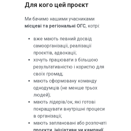
Для кого цей проєкт
Ми бачимо нашими учасниками
місцеві та регіональні ОГС
, котрі:
вже мають певний досвід
самоорганізації, реалізації
проєктів, адвокації;
хочуть працювати з більшою
результативністю і користю для
своїх громад;
мають сформовану команду
однодумців (не менше трьох
людей);
мають лідерів/ок, які готові
покращувати внутрішні процеси
в організації;
мають заплановані або розпочаті
проєкти, ініціативи чи кампанії