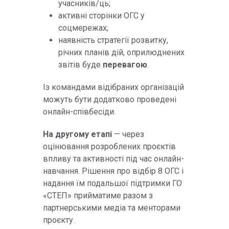
учасників/ць;
активні сторінки ОГС у
соцмережах;
наявність стратегії розвитку,
річних планів дій, оприлюднених
звітів буде
перевагою
.
Із командами відібраних організацій
можуть бути додатково проведені
онлайн-співбесіди.
На другому етапі
— через
оцінювання розроблених проєктів
впливу та активності під час онлайн-
навчання. Рішення про відбір 8 ОГС і
надання їм подальшої підтримки ГО
«СТЕП» прийматиме разом з
партнерськими медіа та менторами
проєкту.