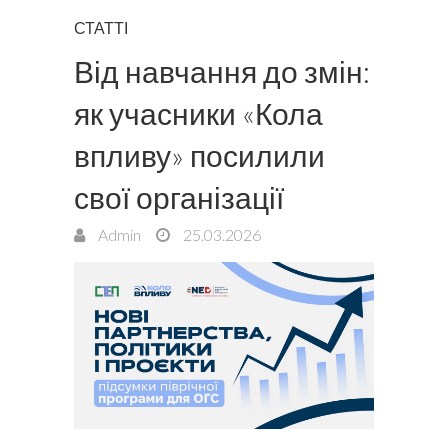
СТАТТІ
Від навчання до змін:
як учасники «Кола
впливу» посилили
свої організації
Admin
25.03.2026