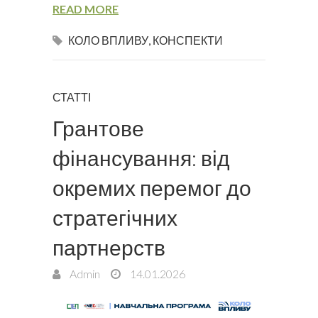
READ MORE
КОЛО ВПЛИВУ
,
КОНСПЕКТИ
СТАТТІ
Грантове
фінансування: від
окремих перемог до
стратегічних
партнерств​
Admin
14.01.2026