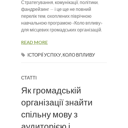
Стратегування, комунікації, політики,
фандрейзинг — і це ще не повний
перелік тем, охоплених піврічною
навчальною програмою «Коло впливу»
для місцевих громадських організацій.
READ MORE
ІСТОРІЇ УСПІХУ
,
КОЛО ВПЛИВУ
СТАТТІ
Як громадській
організації знайти
спільну мову з
аудиторією і