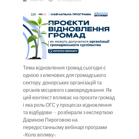
Тема відновлення громад сьогодні є
однією з ключових для громадського
сектору, донорських організацій та
органів місцевого самоврядування. Як
цей контекст впливає на проєкти громад
і яка роль ОГС у процесах відновлення
та відбудови — розбирали з експерткою
Дариною Пироговою на
передостанньому вебінарі програми
«Коло впливу».