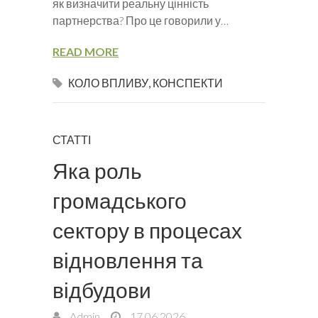
як визначити реальну цінність
партнерства? Про це говорили у…
READ MORE
КОЛО ВПЛИВУ
,
КОНСПЕКТИ
СТАТТІ
Яка роль
громадського
сектору в процесах
відновлення та
відбудови
Admin
17.06.2026