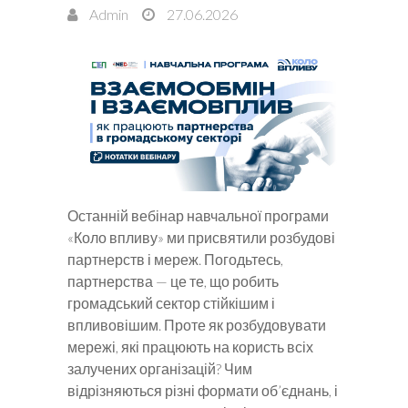
Admin
27.06.2026
Останній вебінар навчальної програми
«Коло впливу» ми присвятили розбудові
партнерств і мереж. Погодьтесь,
партнерства — це те, що робить
громадський сектор стійкішим і
впливовішим. Проте як розбудовувати
мережі, які працюють на користь всіх
залучених організацій? Чим
відрізняються різні формати об’єднань, і