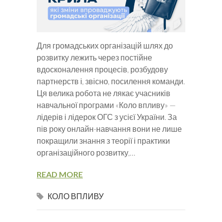
Для громадських організацій шлях до
розвитку лежить через постійне
вдосконалення процесів, розбудову
партнерств і, звісно, посилення команди.
Ця велика робота не лякає учасників
навчальної програми «Коло впливу» —
лідерів і лідерок ОГС з усієї України. За
пів року онлайн-навчання вони не лише
покращили знання з теорії і практики
організаційного розвитку,…
READ MORE
КОЛО ВПЛИВУ