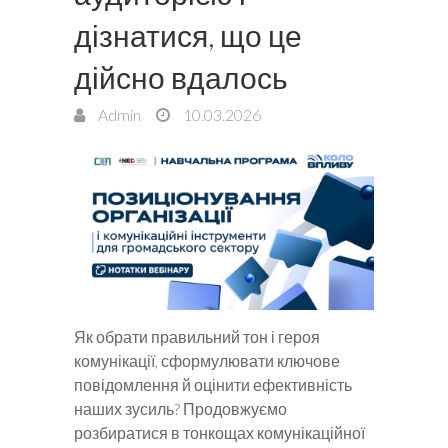
дізнатися, що це
дійсно вдалось
Admin
10.03.2026
Як обрати правильний тон і героя
комунікації, сформулювати ключове
повідомлення й оцінити ефективність
наших зусиль? Продовжуємо
розбиратися в тонкощах комунікаційної