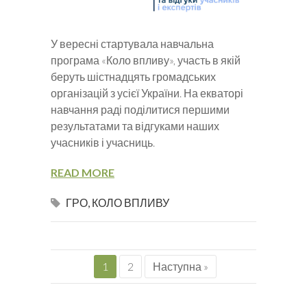
У вересні стартувала навчальна
програма «Коло впливу», участь в якій
беруть шістнадцять громадських
організацій з усієї України. На екваторі
навчання раді поділитися першими
результатами та відгуками наших
учасників і учасниць.
READ MORE
ГРО
,
КОЛО ВПЛИВУ
1
2
Наступна »