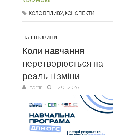
КОЛО ВПЛИВУ
,
КОНСПЕКТИ
НАШІ НОВИНИ
Коли навчання
перетворюється на
реальні зміни
Admin
12.01.2026