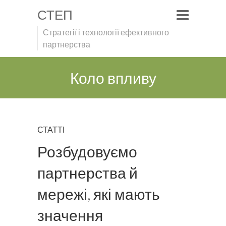
СТЕП
Стратегії і технології ефективного
партнерства
Коло впливу
СТАТТІ
Розбудовуємо
партнерства й
мережі, які мають
значення