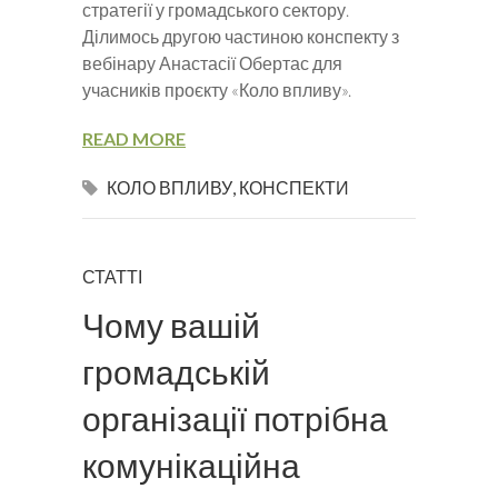
стратегії у громадського сектору.
Ділимось другою частиною конспекту з
вебінару Анастасії Обертас для
учасників проєкту «Коло впливу».
READ MORE
КОЛО ВПЛИВУ
,
КОНСПЕКТИ
СТАТТІ
Чому вашій
громадській
організації потрібна
комунікаційна