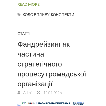
READ MORE
КОЛО ВПЛИВУ
,
КОНСПЕКТИ
СТАТТІ
Фандрейзинг як
частина
стратегічного
процесу громадської
організації
Admin
12.01.2026