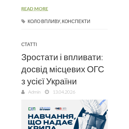
READ MORE
КОЛО ВПЛИВУ
,
КОНСПЕКТИ
СТАТТІ
Зростати і впливати:
досвід місцевих ОГС
з усієї України
Admin
13.04.2026