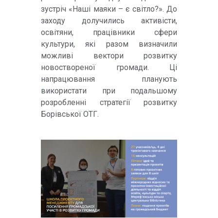
зустріч «Наші маяки – є світло?». До
заходу долучились активісти,
освітяни, працівники сфери
культури, які разом визначили
можливі вектори розвитку
новоствореної громади. Ці
напрацювання планують
використати при подальшому
розробленні стратегії розвитку
Борівської ОТГ.