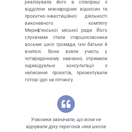
реалізувала його в співпраці з
відділом міжнародних відносин та
проєктно-інвестиційної діяльності
виконавчого комітету
Мереф’янської міської ради. Його
слухачами стали старшокласники
восьми шкіл громади, їхні батьки й
вчителі. Вони взяли участь у
чотириденному навчанні, отримали
індивідуальні консультації з
написання проєктів, презентували
готові ідеї на пітчингу.
Учасники зазначали, що вони не
відчували духу перегонів «яка школа