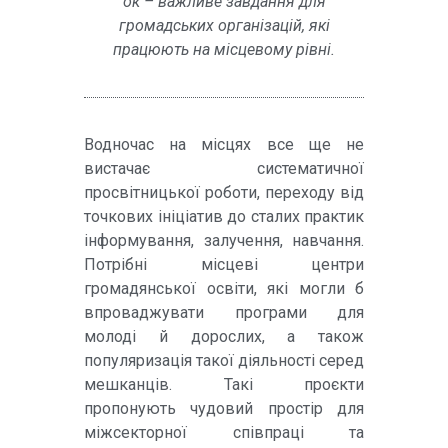
ок – важливе завдання для
громадських організацій, які
працюють на місцевому рівні.
Водночас на місцях все ще не
вистачає систематичної
просвітницької роботи, переходу від
точкових ініціатив до сталих практик
інформування, залучення, навчання.
Потрібні місцеві центри
громадянської освіти, які могли б
впроваджувати програми для
молоді й дорослих, а також
популяризація такої діяльності серед
мешканців. Такі проєкти
пропонують чудовий простір для
міжсекторної співпраці та