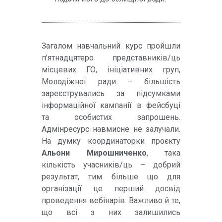
Загалом навчальний курс пройшли
п’ятнадцятеро представників/ць
місцевих ГО, ініціативних груп,
Молодіжної ради – більшість
зареєструвались за підсумками
інформаційної кампанії в фейсбуці
та особистих запрошень.
Адмінресурс навмисне не залучали.
На думку координаторки проєкту
Альони Мирошниченко
, така
кількість учасників/ць – добрий
результат, тим більше що для
організації це перший досвід
проведення вебінарів. Важливо й те,
що всі з них залишились