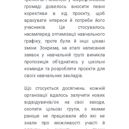
громаді довелось вносити певні
корективи в хід проєкту, щоб
врахувати інтереси й потреби його
учасників. Це стосувалось
насамперед оптимізації навчального
графіку, проте були й інші цікаві
зміни. Зокрема, на етапі написання
заявок у навчальній групі виникла
пропозиція об’єднатись у шкільні
команди та розробляти проєкти для
своїх навчальних закладів.
Що стосується досягнень: кожній
організації вдалось залучити нових
відвідувачів/ок на свої заходи,
охопити цільові групи, з якими
раніше не працювали або які не
знали про можливості участі й