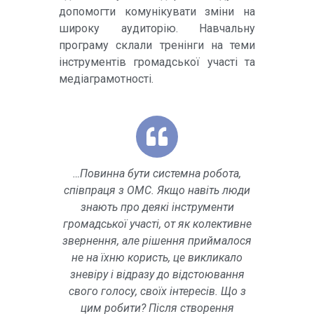
допомогти комунікувати зміни на
широку аудиторію. Навчальну
програму склали тренінги на теми
інструментів громадської участі та
медіаграмотності.
…Повинна бути системна робота,
співпраця з ОМС. Якщо навіть люди
знають про деякі інструменти
громадської участі, от як колективне
звернення, але рішення приймалося
не на їхню користь, це викликало
зневіру і відразу до відстоювання
свого голосу, своїх інтересів. Що з
цим робити? Після створення