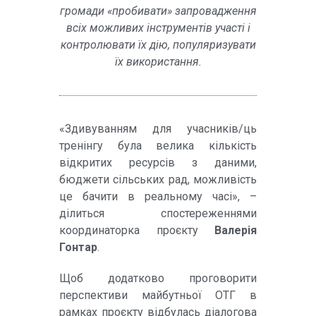
громади «пробивати» запровадження
всіх можливих інструментів участі і
контролювати їх дію, популяризувати
їх використання.
«Здивуванням для учасників/ць
тренінгу була велика кількість
відкритих ресурсів з даними,
бюджети сільських рад, можливість
це бачити в реальному часі», –
ділиться спостереженнями
координаторка проєкту
Валерія
Гонтар
.
Щоб додатково проговорити
перспективи майбутньої ОТГ в
рамках проєкту відбулась діалогова