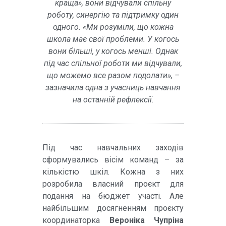
краща», вони відчували спільну
роботу, синергію та підтримку один
одного. «Ми розуміли, що кожна
школа має свої проблеми. У когось
вони більші, у когось менші. Однак
під час спільної роботи ми відчували,
що можемо все разом подолати», –
зазначила одна з учасниць навчання
на останній рефлексії.
Під час навчальних заходів
сформувались вісім команд – за
кількістю шкіл. Кожна з них
розробила власний проєкт для
подання на бюджет участі. Але
найбільшим досягненням проєкту
координаторка
Вероніка Чупріна