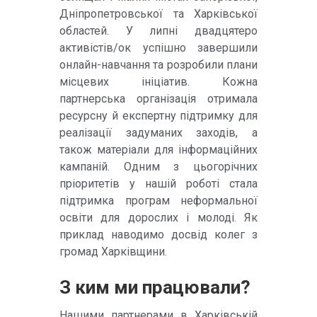
Дніпропетровської та Харківської
областей. У липні двадцятеро
активістів/ок успішно завершили
онлайн-навчання та розробили плани
місцевих ініціатив. Кожна
партнерська організація отримала
ресурсну й експертну підтримку для
реалізації задуманих заходів, а
також матеріали для інформаційних
кампаній. Одним з цьогорічних
пріоритетів у нашій роботі стала
підтримка програм неформальної
освіти для дорослих і молоді. Як
приклад наводимо досвід колег з
громад Харківщини.
З ким ми працювали?
Нашими партнерами в Харківській