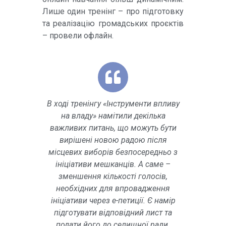
Лише один тренінг – про підготовку
та реалізацію громадських проєктів
– провели офлайн.
В ході тренінгу «Інструменти впливу
на владу» намітили декілька
важливих питань, що можуть бути
вирішені новою радою після
місцевих виборів безпосередньо з
ініціативи мешканців. А саме –
зменшення кількості голосів,
необхідних для впровадження
ініціативи через е-петиції. Є намір
підготувати відповідний лист та
подати його до селищної ради.