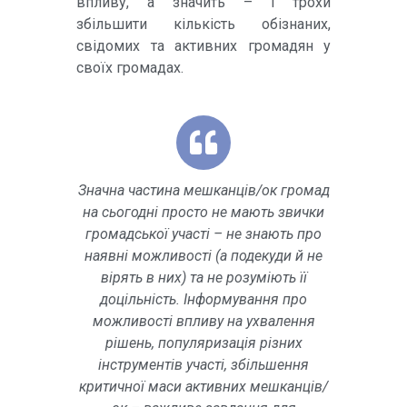
впливу, а значить – і трохи
збільшити кількість обізнаних,
свідомих та активних громадян у
своїх громадах.
Значна частина мешканців/ок громад
на сьогодні просто не мають звички
громадської участі – не знають про
наявні можливості (а подекуди й не
вірять в них) та не розуміють її
доцільність. Інформування про
можливості впливу на ухвалення
рішень, популяризація різних
інструментів участі, збільшення
критичної маси активних мешканців/