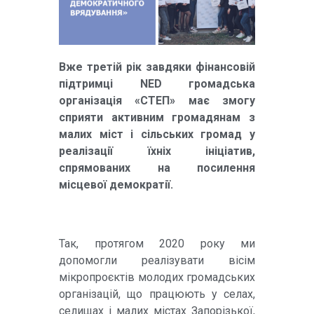
Вже третій рік завдяки фінансовій
підтримці NED громадська
організація «СТЕП» має змогу
сприяти активним громадянам з
малих міст і сільських громад у
реалізації їхніх ініціатив,
спрямованих на посилення
місцевої демократії.
Так, протягом 2020 року ми
допомогли реалізувати вісім
мікропроєктів молодих громадських
організацій, що працюють у селах,
селищах і малих містах Запорізької,