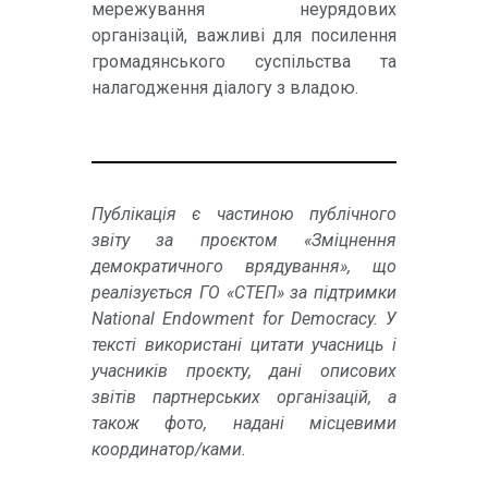
мережування неурядових
організацій, важливі для посилення
громадянського суспільства та
налагодження діалогу з владою.
Публікація є частиною публічного
звіту за проєктом
«Зміцнення
демократичного врядування», що
реалізується ГО «СТЕП» за підтримки
National Endowment for Democracy. У
тексті використані цитати учасниць і
учасників проєкту, дані описових
звітів партнерських організацій, а
також ф
ото, надані місцевими
координатор/ками.