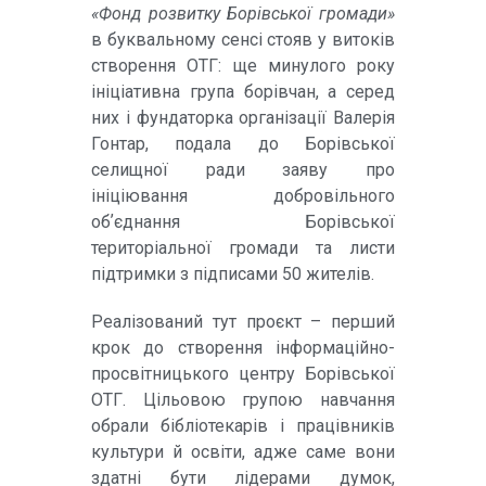
«Фонд розвитку Борівської громади»
в буквальному сенсі стояв у витоків
створення ОТГ: ще минулого року
ініціативна група борівчан, а серед
них і фундаторка організації Валерія
Гонтар, подала до Борівської
селищної ради заяву про
ініціювання добровільного
обʼєднання Борівської
територіальної громади та листи
підтримки з підписами 50 жителів.
Реалізований тут проєкт – перший
крок до створення інформаційно-
просвітницького центру Борівської
ОТГ. Цільовою групою навчання
обрали бібліотекарів і працівників
культури й освіти, адже саме вони
здатні бути лідерами думок,