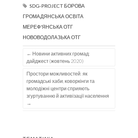
SDG-PROJECT
БОРОВА
ГРОМАДЯНСЬКА ОСВІТА
МЕРЕФ'ЯНСЬКА ОТГ
НОВОВОДОЛАЗЬКА ОТГ
←
Новини активних громад:
дайджест (жовтень 2020)
Простори можливостей: як
громадські хаби, коворкінги та
молодіжні центри сприяють
згуртуванню й активізації населення
→