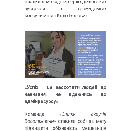
шкільної молоді та серію діалогових
зустрічей і громадських
консультацій «Коло Борова».
«Успіх – це заохотити людей до
навчання, не вдаючись до
адмінресурсу»
Команда
«Спілки округів
Водолажчини»
ставила собі за мету
підвищити обізнаність мешканців