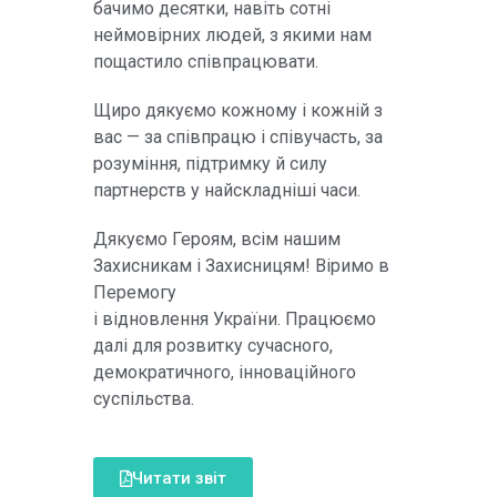
бачимо десятки, навіть сотні
неймовірних людей, з якими нам
пощастило співпрацювати.
Щиро дякуємо кожному і кожній з
вас — за співпрацю і співучасть, за
розуміння, підтримку й силу
партнерств у найскладніші часи.
Дякуємо Героям, всім нашим
Захисникам і Захисницям! Віримо в
Перемогу
і відновлення України. Працюємо
далі для розвитку сучасного,
демократичного, інноваційного
суспільства.
Читати звіт