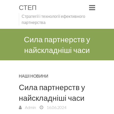
СТЕП
Стратегії і технології ефективного
партнерства
Сила партнерств у
найскладніші часи
НАШІ НОВИНИ
Сила партнерств у
найскладніші часи
Admin
16.06.2024