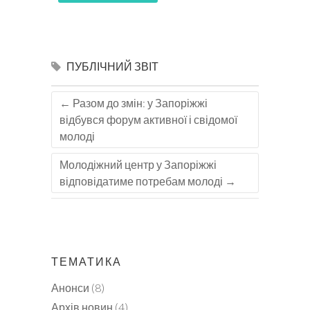
ПУБЛІЧНИЙ ЗВІТ
←
Разом до змін: у Запоріжжі
відбувся форум активної і свідомої
молоді
Молодіжний центр у Запоріжжі
відповідатиме потребам молоді
→
ТЕМАТИКА
Анонси
(8)
Архів новин
(4)