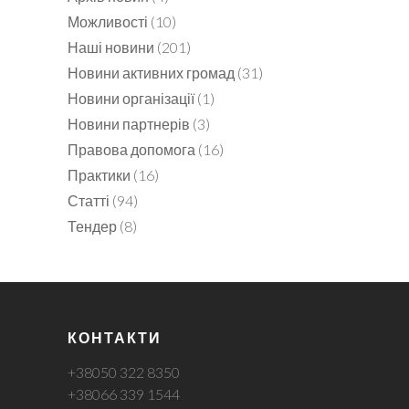
Можливості
(10)
Наші новини
(201)
Новини активних громад
(31)
Новини організації
(1)
Новини партнерів
(3)
Правова допомога
(16)
Практики
(16)
Статті
(94)
Тендер
(8)
КОНТАКТИ
+38050 322 8350
+38066 339 1544