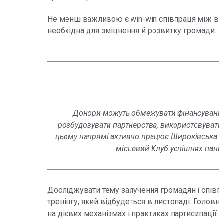
Не менш важливою є
win-win
співпраця між в
необхідна для зміцнення й розвитку громади.
Донори можуть обмежувати фінансування
розбудовувати партнерства, використовувати
цьому напрямі активно працює Широківська гр
місцевий Клуб успішних пані
Досліджувати тему залучення громадян і спів
тренінгу, який відбудеться в листопаді. Голо
на дієвих механізмах і практиках партисипації