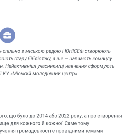
» спільно з міською радою і ЮНІСЕФ створюють
юють стару бібліотеку, а ще — навчають команду
ян. Найактивніші учасники/ці навчання сформують
ї КУ «Міський молодіжний центр».
го, що було до 2014 або 2022 року, а про створення
ище для кожного й кожної. Саме тому
залучення громадськості є провідними темами