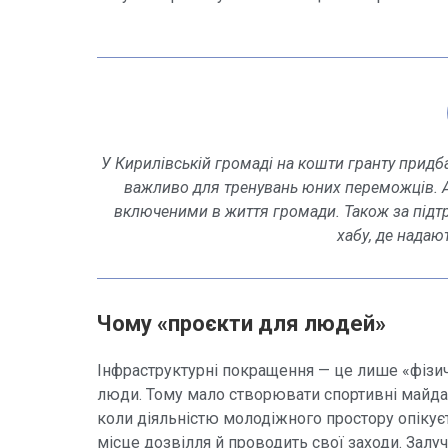
У Кирилівській громаді на кошти гранту придб
важливо для тренувань юних переможців. А
включеними в життя громади. Також за підт
хабу, де надаю
Чому «проєкти для людей»
Інфраструктурні покращення — це лише «фізич
люди. Тому мало створювати спортивні майдан
коли діяльністю молодіжного простору опікує
місце дозвілля й проводить свої заходи. Зал