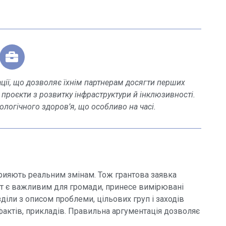
зації, що дозволяє їхнім партнерам досягти перших
 проєкти з розвитку інфраструктури й інклюзивності.
ологічного здоров’я, що особливо на часі.
прияють реальним змінам. Тож грантова заявка
кт є важливим для громади, принесе вимірювані
зділи з описом проблеми, цільових груп і заходів
фактів, прикладів. Правильна аргументація дозволяє