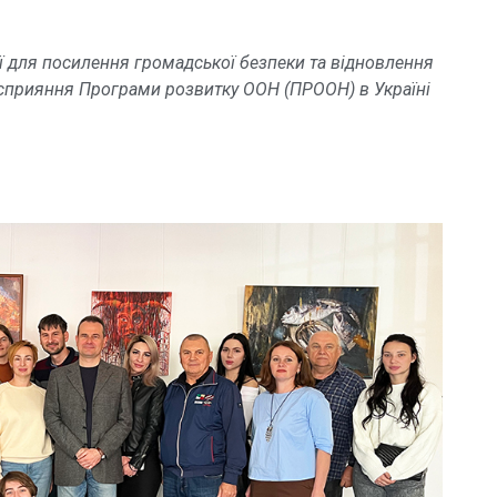
ії для посилення громадської безпеки та відновлення
 сприяння Програми розвитку ООН (ПРООН) в Україні