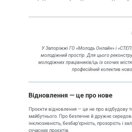
У Запоріжжі ГО «Молодь Онлайн» і «СТЕП
молодіжний простір. Для цього реконстру
молодіжних працівників/ць із охочих міст
професійний колектив ново
Відновлення — це про нове
Проєкти відновлення — це не про відбудову то
майбутнього. Про безпечне й дружнє середов
інклюзивність, безбар’єрність, прозорість і 
сучасних проєктів.