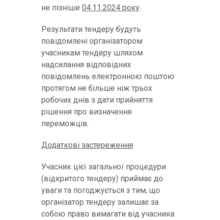
не пізніше
04.11.2024 року
.
Результати тендеру будуть
повідомлені організатором
учасникам тендеру шляхом
надсилання відповідних
повідомлень електронною поштою
протягом не більше ніж трьох
робочих днів з дати прийняття
рішення про визначення
переможців.
Додаткові застереження
Учасник цієї загальної процедури
(відкритого тендеру) приймає до
уваги та погоджується з тим, що
організатор тендеру залишає за
собою право вимагати від учасника