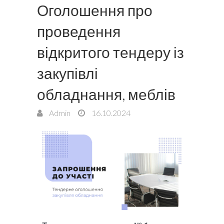
Оголошення про
проведення
відкритого тендеру із
закупівлі
обладнання, меблів
Admin
16.10.2024