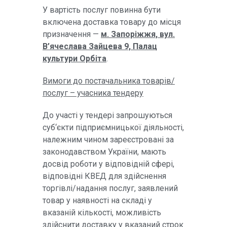
У вартість послуг повинна бути
включена доставка товару до місця
призначення —
м. Запоріжжя, вул.
В’ячеслава Зайцева 9, Палац
культури Орбіта
.
Вимоги до постачальника товарів/
послуг – учасника тендеру
До участі у тендері запрошуються
суб‘єкти підприємницької діяльності,
належним чином зареєстровані за
законодавством України, мають
досвід роботи у відповідній сфері,
відповідні КВЕД для здійснення
торгівлі/надання послуг, заявлений
товар у наявності на складі у
вказаній кількості, можливість
здійснити доставку у вказаний строк