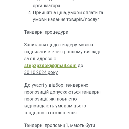
організатора
Прийнятна ціна, умови оплати та
умови надання товарів/послуг
Тендерні процедури
Запитання щодо тендеру можна
надсилати в електронному вигляді
за ел. адресою
stepzpzdok@gmail.com
до
30.10.2024 року
.
До участі у відборі тендерних
пропозицій допускаються тендерні
пропозиції, які повністю
відповідають умовам цього
тендерного оголошення.
Тендерні пропозиції, мають бути