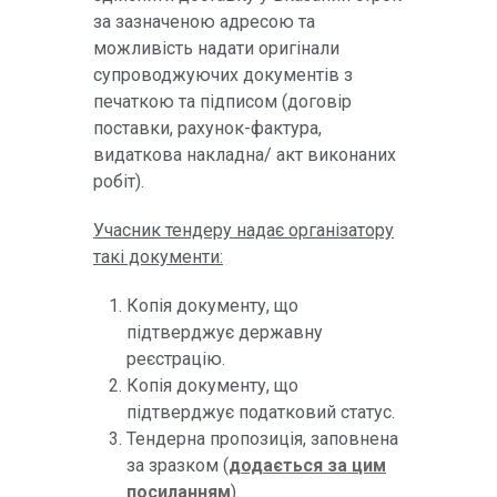
за зазначеною адресою та
можливість надати оригінали
супроводжуючих документів з
печаткою та підписом (договір
поставки, рахунок-фактура,
видаткова накладна/ акт виконаних
робіт).
Учасник тендеру надає організатору
такі документи:
Копія документу, що
підтверджує державну
реєстрацію.
Копія документу, що
підтверджує податковий статус.
Тендерна пропозиція, заповнена
за зразком (
додається за цим
посиланням
).