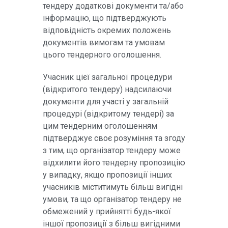
тендеру додаткові документи та/або
інформацію, що підтверджують
відповідність окремих положень
документів вимогам та умовам
цього тендерного оголошення.
Учасник цієї загальної процедури
(відкритого тендеру) надсилаючи
документи для участі у загальній
процедурі (відкритому тендері) за
цим тендерним оголошенням
підтверджує своє розуміння та згоду
з тим, що організатор тендеру може
відхилити його тендерну пропозицію
у випадку, якщо пропозиції інших
учасників міститимуть більш вигідні
умови, та що організатор тендеру не
обмежений у прийнятті будь-якої
іншої пропозиції з більш вигідними