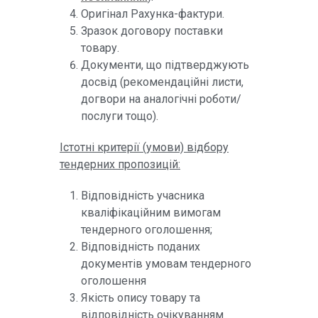
Оригінал Рахунка-фактури.
Зразок договору поставки
товару.
Документи, що підтверджують
досвід (рекомендаційні листи,
догвори на аналогічні роботи/
послуги тощо).
Істотні критерії (умови) відбору
тендерних пропозицій:
Відповідність учасника
кваліфікаційним вимогам
тендерного оголошення;
Відповідність поданих
документів умовам тендерного
оголошення
Якість опису товару та
відповідність очікуванням