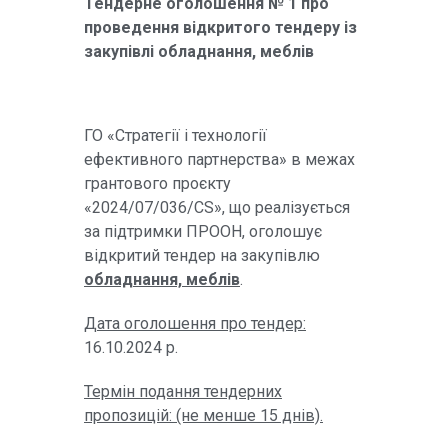
Тендерне оголошення № 1 про
проведення відкритого тендеру із
закупівлі о
бладнання, меблів
ГО «
Стратегії і технології
ефективного партнерства
»
в межах
грантового проєкту
«2024/07/036/CS», що реалізується
за підтримки ПРООН, оголошує
відкритий тендер на закупівлю
обладнання, меблів
.
Дата оголошення про тендер:
16.10.2024 р.
Термін подання тендерних
пропозицій: (не менше 15 днів).