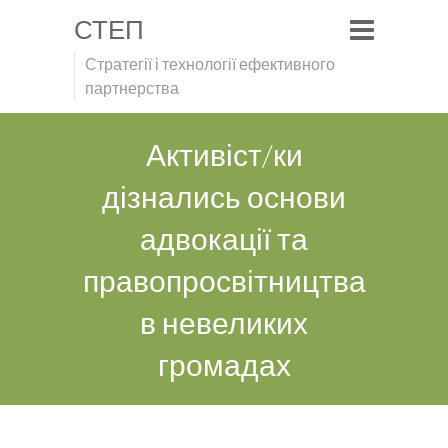
СТЕП
Стратегії і технології ефективного
партнерства
Активіст/ки
дізнались основи
адвокації та
правопросвітництва
в невеликих
громадах