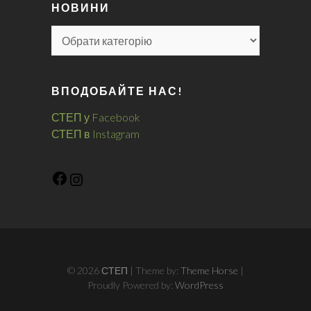
НОВИНИ
ВПОДОБАЙТЕ НАС!
СТЕП у Facebook
СТЕП в Instagram
© 2026
СТЕП
| Theme by:
Theme Horse
|
Proudly Powered by:
WordPress