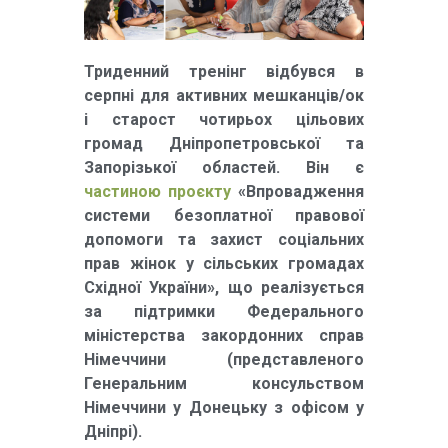
Триденний тренінг відбувся в
серпні для активних мешканців/ок
і старост чотирьох цільових
громад Дніпропетровської та
Запорізької областей. Він є
частиною проєкту
«Впровадження
системи безоплатної правової
допомоги та захист соціальних
прав жінок у сільських громадах
Східної України», що реалізується
за підтримки Федерального
міністерства закордонних справ
Німеччини (представленого
Генеральним консульством
Німеччини у Донецьку з офісом у
Дніпрі).