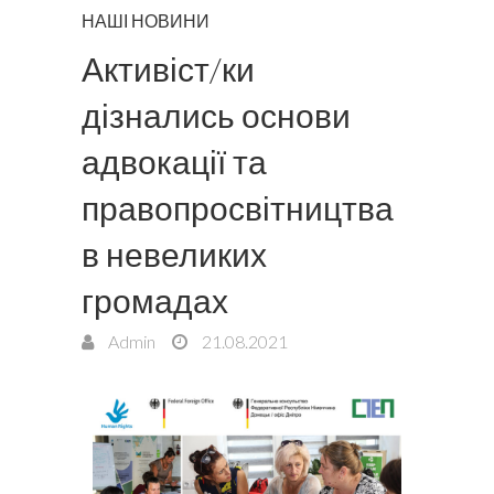
НАШІ НОВИНИ
Активіст/ки
дізнались основи
адвокації та
правопросвітництва
в невеликих
громадах
Admin
21.08.2021