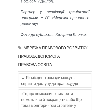
з офісом у Дніпрі).
Партнер у реалізації тренінгової
програми – ГС «Мережа правового
розвитку».
Фото до публікації: Катерина Клочко.
МЕРЕЖА ПРАВОВОГО РОЗВИТКУ
ПРАВОВА ДОПОМОГА
ПРАВОВА ОСВІТА
←
Як місцеві громади можуть
сприяти доступу до правосуддя
«Те, що неможливо виміряти,
неможливо й покращити», або Що
там з моніторингом стратегій у