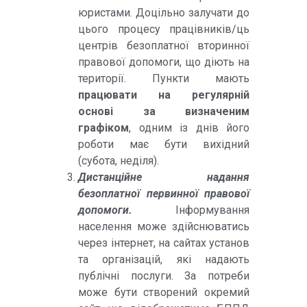
юристами. Доцільно залучати до
цього процесу працівників/ць
центрів безоплатної вторинної
правової допомоги, що діють на
території. Пункти мають
працювати на регулярній
основі за визначеним
графіком
, одним із днів його
роботи має бути вихідний
(субота, неділя).
Дистанційне надання
безоплатної первинної правової
допомоги.
Інформування
населення може здійснюватись
через інтернет, на сайтах установ
та організацій, які надають
публічні послуги. За потреби
може бути створений окремий