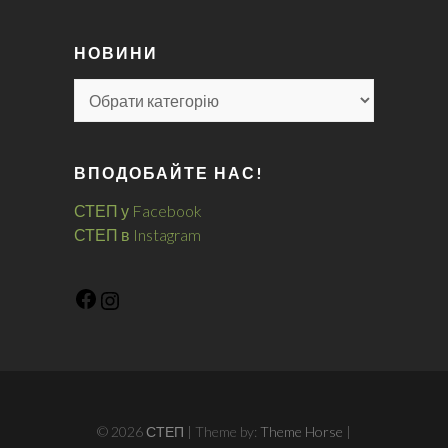
НОВИНИ
ВПОДОБАЙТЕ НАС!
СТЕП у Facebook
СТЕП в Instagram
© 2026
СТЕП
| Theme by:
Theme Horse
|