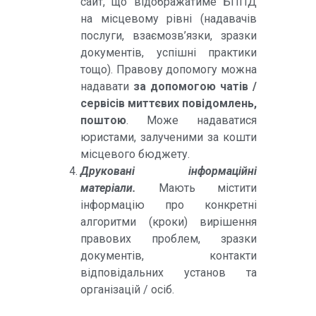
сайт, що відображатиме БППД
на місцевому рівні (надавачів
послуги, взаємозв’язки, зразки
документів, успішні практики
тощо). Правову допомогу можна
надавати
за допомогою чатів /
сервісів миттєвих повідомлень,
поштою
. Може надаватися
юристами, залученими за кошти
місцевого бюджету.
Друковані інформаційні
матеріали.
Мають містити
інформацію про конкретні
алгоритми (кроки) вирішення
правових проблем, зразки
документів, контакти
відповідальних установ та
організацій / осіб.