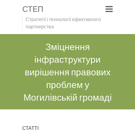
СТЕП
Стратегії і технології ефективного
партнерства
Зміцнення
інфраструктури
вирішення правових
проблем у
Могилівській громаді
СТАТТІ