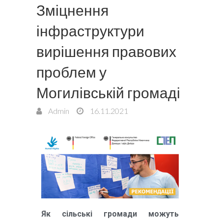
Зміцнення
інфраструктури
вирішення правових
проблем у
Могилівській громаді
Admin
16.11.2021
Як сільські громади можуть