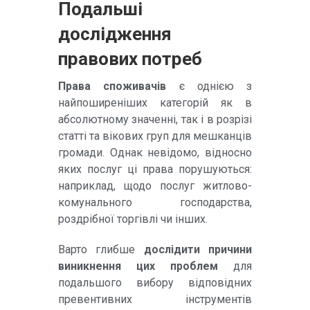
Подальші
дослідження
правових потреб
Права споживачів
є однією з
найпоширеніших категорій як в
абсолютному значенні, так і в розрізі
статті та вікових груп для мешканців
громади. Однак невідомо, відносно
яких послуг ці права порушуються:
наприклад, щодо послуг житлово-
комунального господарства,
роздрібної торгівлі чи інших.
Варто глибше
дослідити причини
виникнення цих проблем
для
подальшого вибору відповідних
превентивних інструментів