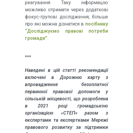
реагування. Таку інформацію
можливо отримати через додаткові
фокус-групові дослідження, більше
про які можна дізнатися в
посібнику
“Досліджуємо правові потреби
громади”
.
***
Наведені в цій статті рекомендації
включені в Дорожню карту з
впровадження безоплатної
первинної правової допомоги у
сільській місцевості, що розроблена
в 2021 році громадською
організацією «СТЕП» разом з
експертами та експертками Мережі
правового розвитку за підтримки