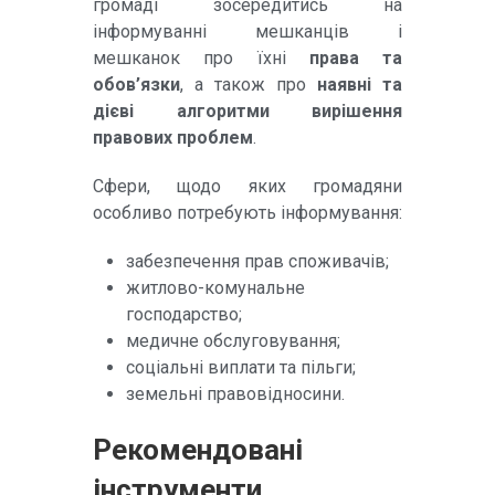
громаді зосередитись на
інформуванні мешканців і
мешканок про їхні
права та
обов’язки
, а також про
наявні та
дієві алгоритми вирішення
правових проблем
.
Сфери, щодо яких громадяни
особливо потребують інформування:
забезпечення прав споживачів;
житлово-комунальне
господарство;
медичне обслуговування;
соціальні виплати та пільги;
земельні правовідносини.
Рекомендовані
інструменти