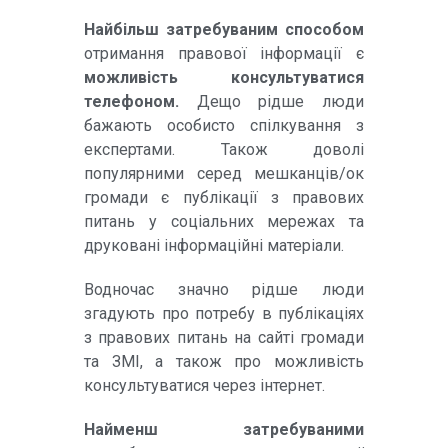
Найбільш затребуваним способом
отримання правової інформації є
можливість консультуватися
телефоном.
Дещо рідше люди
бажають особисто спілкування з
експертами. Також доволі
популярними серед мешканців/ок
громади є публікації з правових
питань у соціальних мережах та
друковані інформаційні матеріали.
Водночас значно рідше люди
згадують про потребу в публікаціях
з правових питань на сайті громади
та ЗМІ, а також про можливість
консультуватися через інтернет.
Найменш затребуваними