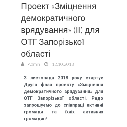
Проект «Зміцнення
демократичного
врядування» (ІІ) для
ОТГ Запорізької
області
Admin
12.10.2018
З листопада 2018 року стартує
Друга фаза проекту «Зміцнення
демократичного врядування» для
ОТГ Запорізької області. Радо
запрошуємо до співпраці активні
громади та їхніх активних
громадян!