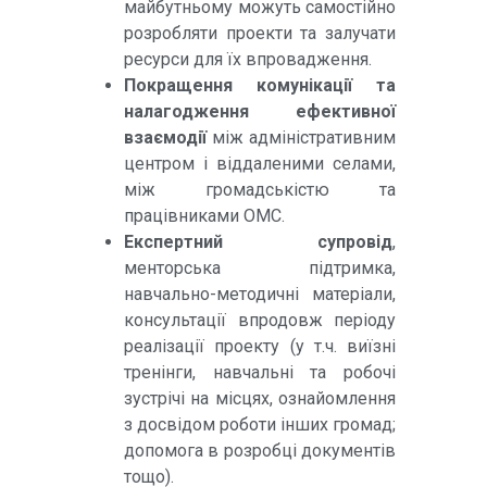
майбутньому можуть самостійно
розробляти проекти та залучати
ресурси для їх впровадження.
Покращення комунікації та
налагодження ефективної
взаємодії
між адміністративним
центром і віддаленими селами,
між громадськістю та
працівниками ОМС.
Експертний супровід
,
менторська підтримка,
навчально-методичні матеріали,
консультації впродовж періоду
реалізації проекту (у т.ч. виїзні
тренінги, навчальні та робочі
зустрічі на місцях, ознайомлення
з досвідом роботи інших громад;
допомога в розробці документів
тощо).