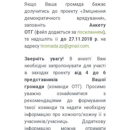
Якщо Ваша громада бажає
долучитись до проекту «Зміцнення
демократичного врядування»,
заповніть
Анкету
ОТГ
(файл додається за
посиланням
),
та надішліть її
до 27.11.2018 р.
на
адресу
hromada.zp@gmail.com
.
Зверніть увагу!
В анкеті Вам
необхідно запропонувати для участі
в заходах проекту
від 4 до 6
представників Вашої
громади
(команди ОТГ). Просимо
уважно ознайомитися з
рекомендаціями до формування
такої команди та надати необхідну
інформацію про кожного/кожну її з
учасників/учасниць. Додаткову
інформацію можна отримати