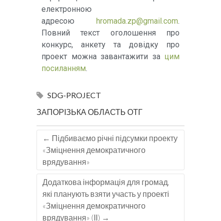
електронною
адресою
hromada.zp@gmail.com
.
Повний текст оголошення про
конкурс, анкету та довідку про
проект можна завантажити за
цим
посиланням
.
SDG-PROJECT
ЗАПОРІЗЬКА ОБЛАСТЬ
ОТГ
←
Підбиваємо річні підсумки проекту
«Зміцнення демократичного
врядування»
Додаткова інформація для громад,
які планують взяти участь у проекті
«Зміцнення демократичного
врядування» (ІІ)
→