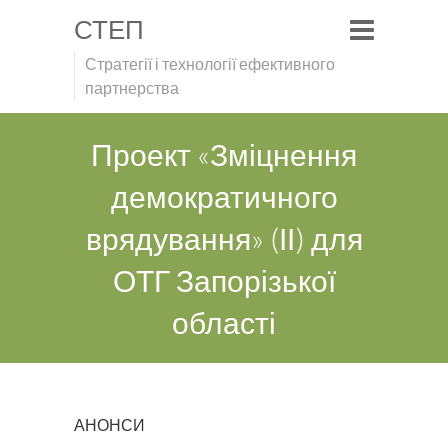
СТЕП
Стратегії і технології ефективного
партнерства
Проект «Зміцнення
демократичного
врядування» (ІІ) для
ОТГ Запорізької
області
АНОНСИ