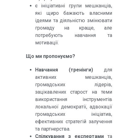
є ініціативні групи мешканців,
які щиро бажають власними
ідеями та діяльністю змінювати
громаду на краще, але
потребують навчання та
мотивації.
Що ми пропонуємо?
Навчання (тренінги)
для
активних мешканців,
громадських лідерів,
зацікавлених старост на теми
використання інструментів
локальної демократії, адвокації
громадських ініціатив,
ефективних стратегій залучення
та партнерства.
Спілкування з експертами
та