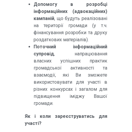
Допомогу в розробці
інформаційних (адвокаційних)
кампаній
, що будуть реалізовані
на території громади (у т.ч.
фінансування розробки та друку
роздаткових матеріалів).
Поточний інформаційний
супровід
, напрацювання
власних успішних практик
громадської активності та
взаємодії, які Ви зможете
використовувати для участі в
різних конкурсах і загалом для
підвищення іміджу Вашої
громади.
Як і коли зареєструватись для
участі?