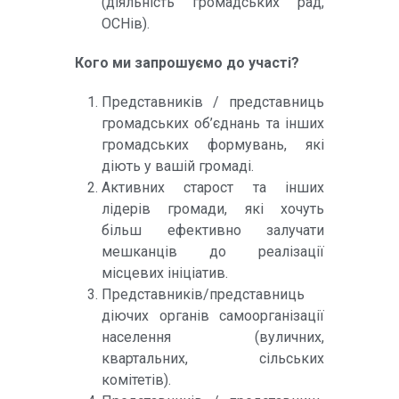
(діяльність громадських рад,
ОСНів).
Кого ми запрошуємо до участі?
Представників / представниць
громадських об’єднань та інших
громадських формувань, які
діють у вашій громаді.
Активних старост та інших
лідерів громади, які хочуть
більш ефективно залучати
мешканців до реалізації
місцевих ініціатив.
Представників/представниць
діючих органів самоорганізації
населення (вуличних,
квартальних, сільських
комітетів).