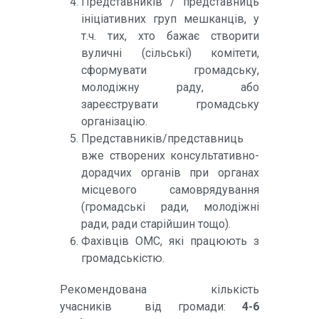
Представників / представниць
ініціативних груп мешканців, у
т.ч. тих, хто бажає створити
вуличні (сільські) комітети,
сформувати громадську,
молодіжну раду, або
зареєструвати громадську
організацію.
Представників/представниць
вже створених консультативно-
дорадчих органів при органах
місцевого самоврядування
(громадські ради, молодіжні
ради, ради старійшин тощо).
Фахівців ОМС, які працюють з
громадськістю.
Рекомендована кількість
учасників від громади:
4-6