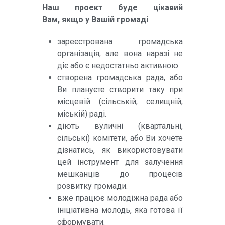
Наш проект буде цікавий
Вам,
якщо у Вашій громаді
зареєстрована громадська
організація, але вона наразі не
діє або є недостатньо активною.
створена громадська рада, або
Ви плануєте створити таку при
місцевій (сільській, селищній,
міській) раді.
діють вуличні (квартальні,
сільські) комітети, або Ви хочете
дізнатись, як використовувати
цей інструмент для залучення
мешканців до процесів
розвитку громади.
вже працює молодіжна рада або
ініціативна молодь, яка готова її
сформувати.