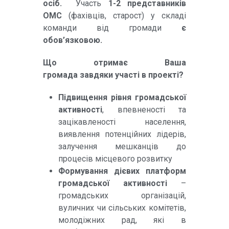
осіб.
Участь
1-2 представників
ОМС
(фахівців, старост) у складі
команди від громади
є
обов’язковою.
Що отримає Ваша
громада
завдяки участі в проекті?
Підвищення рівня громадської
активності
, впевненості та
зацікавленості населення,
виявлення потенційних лідерів,
залучення мешканців до
процесів місцевого розвитку
Формування дієвих платформ
громадської активності
–
громадських організацій,
вуличних чи сільських комітетів,
молодіжних рад, які в