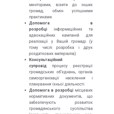
менторами, візити до інших
громад, обмін успішними
практиками.
Допомога в
розробці
інформаційних та
адвокаційних кампаній для
реалізації у Вашій громаді (у
тому числі розробка і друк
роздаткових матеріалів).
Консультаційний
супровід
процесу реєстрації
громадських об’єднань, органів
самоорганізації населення і
планування їхньої діяльності.
Допомога в розробці
місцевих
нормативних документів, що
забезпечують розвиток
громадянського суспільства