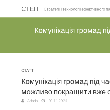
СТЕП
Стратегії і технології ефективного 
Комунікація громад пі
СТАТТІ
Комунікація громад під час
можливо покращити вже с
Admin
20.11.2024