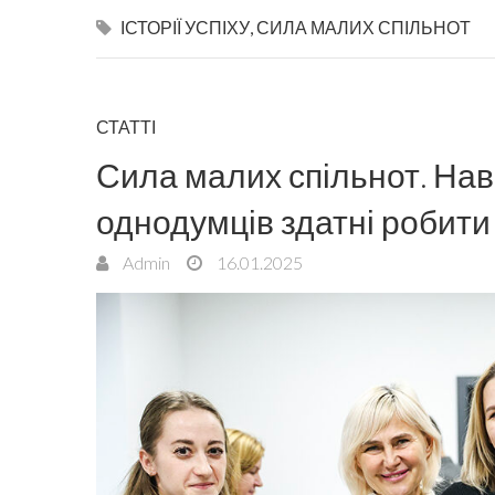
ІСТОРІЇ УСПІХУ
,
СИЛА МАЛИХ СПІЛЬНОТ
СТАТТІ
Сила малих спільнот. Нав
однодумців здатні робити
Admin
16.01.2025