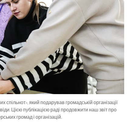
х спільнот», який подарував громадській організації
віди. Цією публікацією раді продовжити наш звіт про
рських громад і організацій.