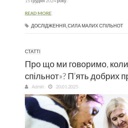
15 грудня 2024 року.
READ MORE
ДОСЛІДЖЕННЯ
,
СИЛА МАЛИХ СПІЛЬНОТ
СТАТТІ
Про що ми говоримо, кол
спільнот»? П’ять добрих п
Admin
20.01.2025