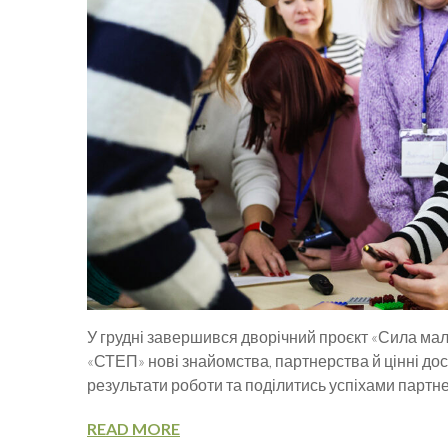
У грудні завершився дворічний проєкт «Сила мали
«СТЕП» нові знайомства, партнерства й цінні дос
результати роботи та поділитись успіхами партне
READ MORE