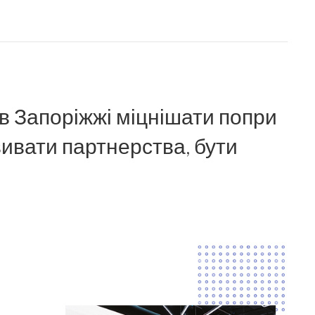
в Запоріжжі міцнішати попри
вивати партнерства, бути