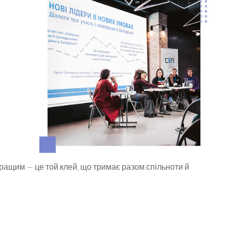
кращим — це той клей, що тримає разом спільноти й