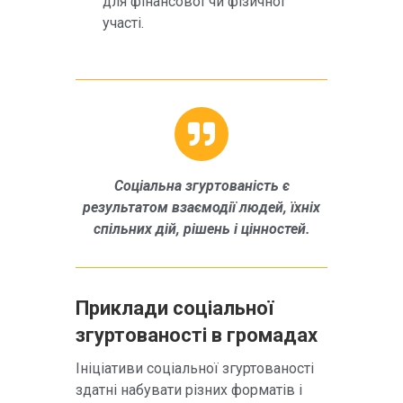
для фінансової чи фізичної
участі.
Соціальна згуртованість є
результатом взаємодії людей, їхніх
спільних дій, рішень і цінностей.
Приклади соціальної
згуртованості в громадах
Ініціативи соціальної згуртованості
здатні набувати різних форматів і