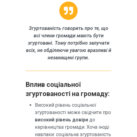
Згуртованість говорить про те, що
всі члени громади мають бути
згуртовані. Тому потрібно залучати
всіх, не обділяючи увагою вразливі й
незахищені групи.
Вплив соціальної
згуртованості на громаду:
Високий рівень соціальної
згуртованості може свідчити про
високий рівень довіри
до
керівництва громади. Хоча іноді
навпаки: соціальна згуртованість