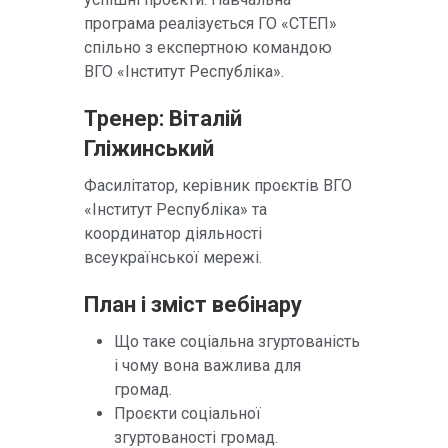
програма реалізується ГО «СТЕП»
спільно з експертною командою
ВГО «Інститут Республіка».
Тренер: Віталій
Гліжинський
Фасилітатор, керівник проєктів ВГО
«Інститут Республіка» та
координатор діяльності
всеукраїнської мережі.
План і зміст вебінару
Що таке соціальна згуртованість
і чому вона важлива для
громад.
Проєкти соціальної
згуртованості громад.