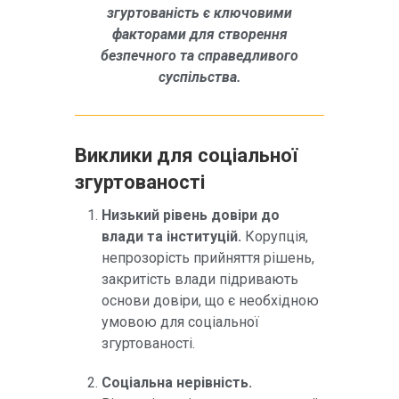
згуртованість є ключовими
факторами для створення
безпечного та справедливого
суспільства.
Виклики для соціальної
згуртованості
Низький рівень довіри до
влади та інституцій.
Корупція,
непрозорість прийняття рішень,
закритість влади підривають
основи довіри, що є необхідною
умовою для соціальної
згуртованості.
Соціальна нерівність.