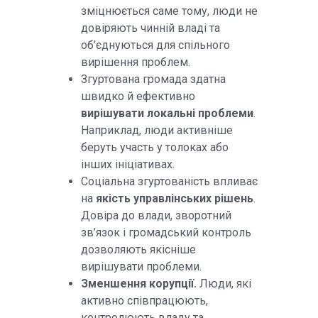
зміцнюється саме тому, люди не
довіряють чинній владі та
об’єднуються для спільного
вирішення проблем.
Згуртована громада здатна
швидко й ефективно
вирішувати локальні проблеми
.
Наприклад, люди активніше
беруть участь у толоках або
інших ініціативах.
Соціальна згуртованість впливає
на
якість управлінських рішень
.
Довіра до влади, зворотний
зв’язок і громадський контроль
дозволяють якісніше
вирішувати проблеми.
Зменшення корупції.
Люди, які
активно співпрацюють,
контролюють владу та