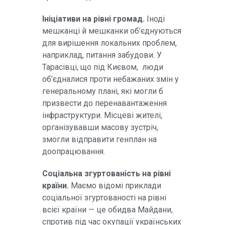
Ініціативи на рівні громад.
Іноді
мешканці й мешканки об’єднуються
для вирішення локальних проблем,
наприклад, питання забудови. У
Тарасівці, що під Києвом, люди
об’єдналися проти небажаних змін у
генеральному плані, які могли б
призвести до перенавантаження
інфраструктури. Місцеві жителі,
організувавши масову зустріч,
змогли відправити генплан на
доопрацювання.
Соціальна згуртованість на рівні
країни.
Маємо відомі приклади
соціальної згуртованості на рівні
всієї країни — це обидва Майдани,
спротив під час окупації українських