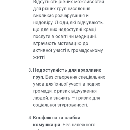
Відсутність рівних можливостей
для різних груп населення
викликає розчарування й
недовіру. Люди, які відчувають,
що для них недоступні кращі
послуги в освіті чи медицині,
втрачають мотивацію до
активної участі в громадському
житті.
Недоступність для вразливих
груп.
Без створення спеціальних
умов для їхньої участі в подіях
громади, є ризик відчуження
людей, а значить — і ризик для
соціальної згуртованості.
Конфлікти та слабка
комунікація.
Без належного