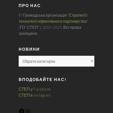
ПРО НАС
© Громадська організація
“Стратегії і
технології ефективного партнерства”
(ГО “СТЕП”), 2009-2025. Всі права
захищено.
НОВИНИ
ВПОДОБАЙТЕ НАС!
СТЕП у Facebook
СТЕП в Instagram