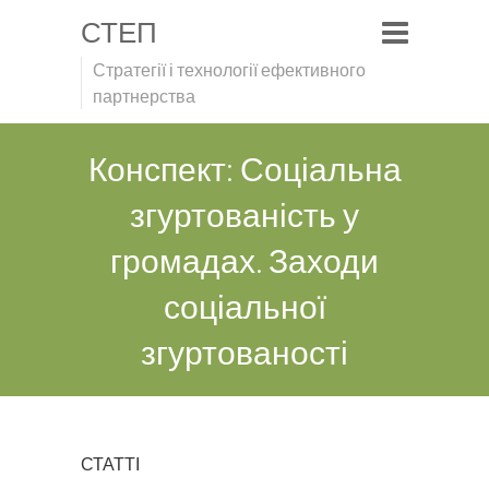
СТЕП
Стратегії і технології ефективного
партнерства
Конспект: Соціальна
згуртованість у
громадах. Заходи
соціальної
згуртованості
СТАТТІ