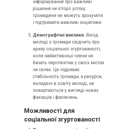
інформування про важливі
рішення чи історії успіху,
громадяни не можуть зрозуміти
і підтримати важливі ініціативи.
Демографічні виклики.
Виїзд
молоді з громади свідчить про
кризу соціальної згуртованості,
коли найактивніші члени не
бачать перспектив у своїх містах
чи селах. Це підриває
стабільність громади, а ресурси,
вкладені в освіту молоді, не
повертаються у вигляді нових
фахівців і фахівчинь.
Можливості для
соціальної згуртованості