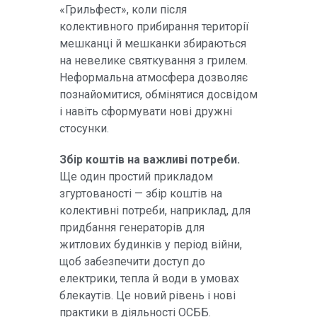
«Грильфест», коли після
колективного прибирання території
мешканці й мешканки збираються
на невелике святкування з грилем.
Неформальна атмосфера дозволяє
познайомитися, обмінятися досвідом
і навіть сформувати нові дружні
стосунки.
Збір коштів на важливі потреби.
Ще один простий прикладом
згуртованості — збір коштів на
колективні потреби, наприклад, для
придбання генераторів для
житлових будинків у період війни,
щоб забезпечити доступ до
електрики, тепла й води в умовах
блекаутів. Це новий рівень і нові
практики в діяльності ОСББ.