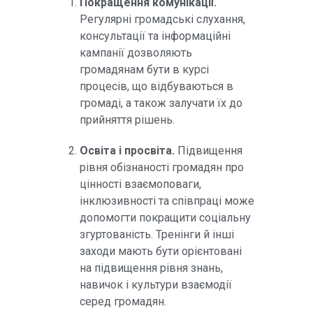
Покращення комунікації.
Регулярні громадські слухання,
консультації та інформаційні
кампанії дозволяють
громадянам бути в курсі
процесів, що відбуваються в
громаді, а також залучати їх до
прийняття рішень.
Освіта і просвіта.
Підвищення
рівня обізнаності громадян про
цінності взаємоповаги,
інклюзивності та співпраці може
допомогти покращити соціальну
згуртованість. Тренінги й інші
заходи мають бути орієнтовані
на підвищення рівня знань,
навичок і культури взаємодії
серед громадян.