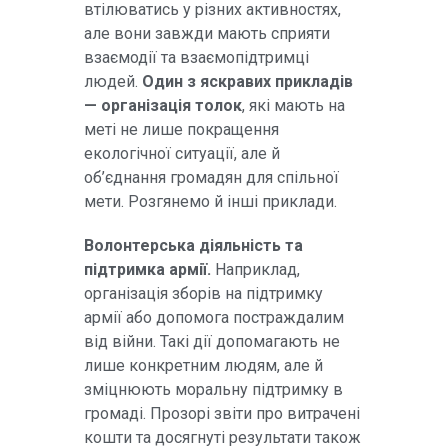
втілюватись у різних активностях,
але вони завжди мають сприяти
взаємодії та взаємопідтримці
людей.
Один з яскравих прикладів
— організація толок
, які мають на
меті не лише покращення
екологічної ситуації, але й
об’єднання громадян для спільної
мети. Розгянемо й інші приклади.
Волонтерська діяльність та
підтримка армії.
Наприклад,
організація зборів на підтримку
армії або допомога постраждалим
від війни. Такі дії допомагають не
лише конкретним людям, але й
зміцнюють моральну підтримку в
громаді. Прозорі звіти про витрачені
кошти та досягнуті результати також