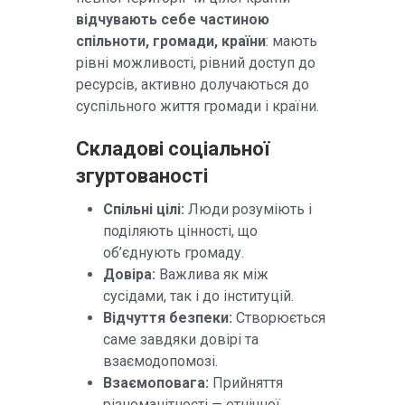
відчувають себе частиною
спільноти, громади, країни
: мають
рівні можливості, рівний доступ до
ресурсів, активно долучаються до
суспільного життя громади і країни.
Складові соціальної
згуртованості
Спільні цілі:
Люди розуміють і
поділяють цінності, що
об’єднують громаду.
Довіра:
Важлива як між
сусідами, так і до інституцій.
Відчуття безпеки:
Створюється
саме завдяки довірі та
взаємодопомозі.
Взаємоповага:
Прийняття
різноманітності — етнічної,