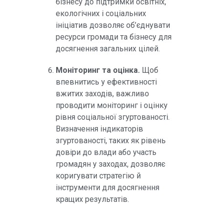
бізнесу до підтримки освітніх,
екологічних і соціальних
ініціатив дозволяє об’єднувати
ресурси громади та бізнесу для
досягнення загальних цілей.
Моніторинг та оцінка.
Щоб
впевнитись у ефективності
вжитих заходів, важливо
проводити моніторинг і оцінку
рівня соціальної згуртованості.
Визначення індикаторів
згуртованості, таких як рівень
довіри до влади або участь
громадян у заходах, дозволяє
коригувати стратегію й
інструменти для досягнення
кращих результатів.