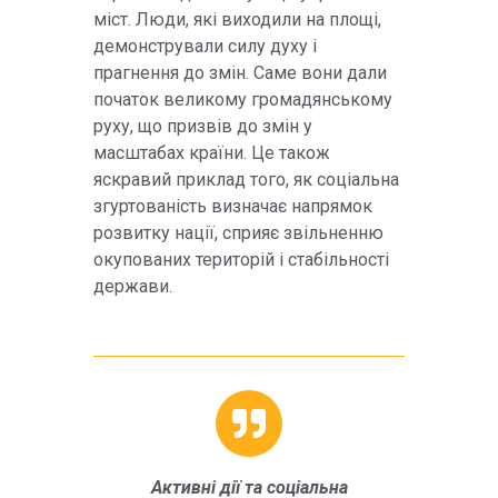
міст. Люди, які виходили на площі,
демонстрували силу духу і
прагнення до змін. Саме вони дали
початок великому громадянському
руху, що призвів до змін у
масштабах країни. Це також
яскравий приклад того, як соціальна
згуртованість визначає напрямок
розвитку нації, сприяє звільненню
окупованих територій і стабільності
держави.
Активні дії та соціальна