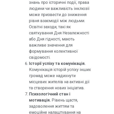
знань про історичні події, права
людини чи важливість інклюзії
може призвести до зниження
рівня взаємодії між людьми.
Освітні заходи, такі як
святкування Дня Незалежності
або Дня гідності, мають
важливе значення для
формування колективної
свідомості.
Історії успіху та комунікація.
Комунікація історій успіху інших
громад може надихнути
місцевих жителів на активні дії
та створення нових ініціатив.
Психологічний стан і
мотивація.
Рівень щастя,
задоволення життям та
емоційне налаштування на