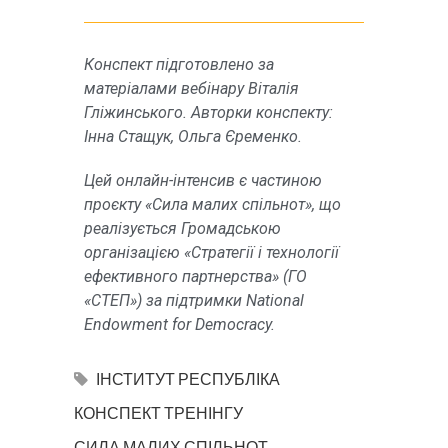
Конспект підготовлено за
матеріалами вебінару Віталія
Гліжинського. Авторки конспекту:
Інна Стащук, Ольга Єременко.
Цей онлайн-інтенсив є частиною
проєкту «Сила малих спільнот», що
реалізується Громадською
організацією «Стратегії і технології
ефективного партнерства» (ГО
«СТЕП») за підтримки National
Endowment for Democracy.
ІНСТИТУТ РЕСПУБЛІКА
КОНСПЕКТ ТРЕНІНГУ
СИЛА МАЛИХ СПІЛЬНОТ