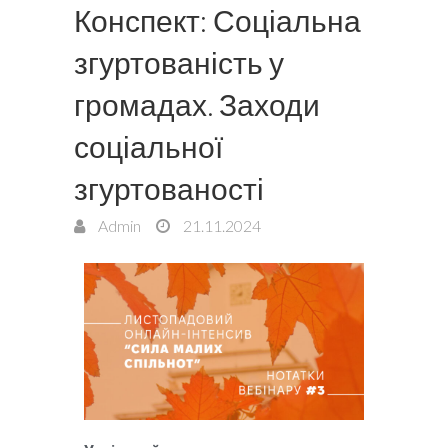
Конспект: Соціальна
згуртованість у
громадах. Заходи
соціальної
згуртованості
Admin
21.11.2024