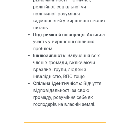
релігійної, соціальної чи
політичної, розуміння
відмінностей у вирішенні певних
питань.
Підтримка й співпраця:
Активна
участь у вирішенні спільних
проблем.
Інклюзивність:
Залучення всіх
членів громади, включаючи
вразливі групи, людей з
інвалідністю, ВПО тощо.
Спільна ідентичність:
Відчуття
відповідальності за свою
громаду, розуміння себе як
господарів на власній землі.