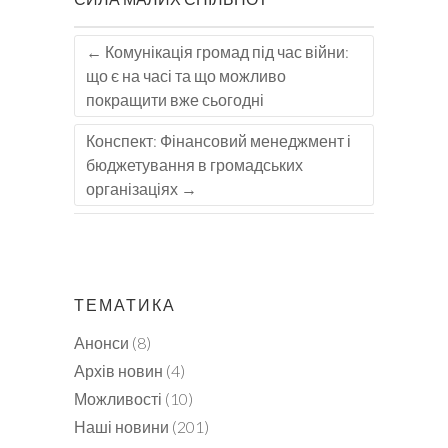
←
Комунікація громад під час війни:
що є на часі та що можливо
покращити вже сьогодні
Конспект: Фінансовий менеджмент і
бюджетування в громадських
організаціях
→
ТЕМАТИКА
Анонси
(8)
Архів новин
(4)
Можливості
(10)
Наші новини
(201)