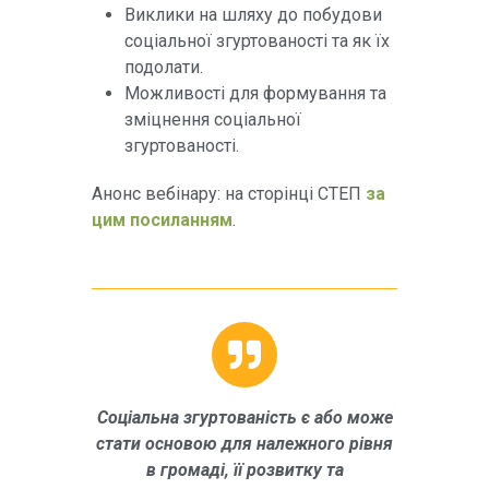
Виклики на шляху до побудови
соціальної згуртованості та як їх
подолати.
Можливості для формування та
зміцнення соціальної
згуртованості.
Анонс вебінару: на сторінці СТЕП
за
цим посиланням
.
Соціальна згуртованість є або може
стати основою для належного рівня
в громаді, її розвитку та