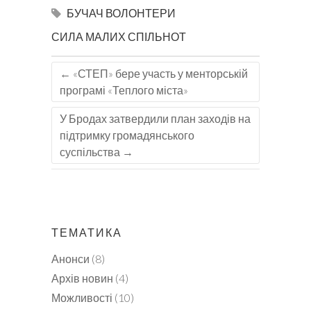
БУЧАЧ
ВОЛОНТЕРИ
СИЛА МАЛИХ СПІЛЬНОТ
←
«СТЕП» бере участь у менторській
програмі «Теплого міста»
У Бродах затвердили план заходів на
підтримку громадянського
суспільства
→
ТЕМАТИКА
Анонси
(8)
Архів новин
(4)
Можливості
(10)