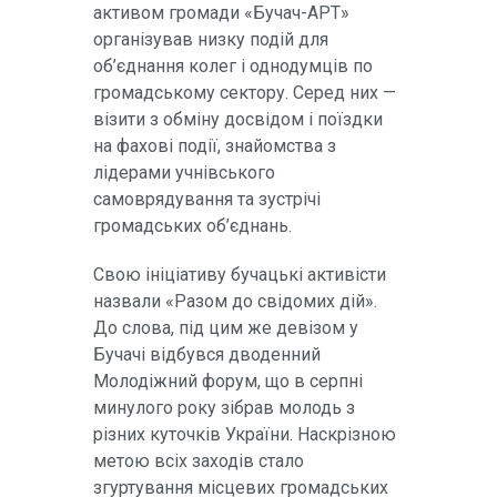
активом громади «Бучач-АРТ»
організував низку подій для
об’єднання колег і однодумців по
громадському сектору. Серед них —
візити з обміну досвідом і поїздки
на фахові події, знайомства з
лідерами учнівського
самоврядування та зустрічі
громадських об’єднань.
Свою ініціативу бучацькі активісти
назвали «Разом до свідомих дій».
До слова, під цим же девізом у
Бучачі відбувся дводенний
Молодіжний форум, що в серпні
минулого року зібрав молодь з
різних куточків України. Наскрізною
метою всіх заходів стало
згуртування місцевих громадських