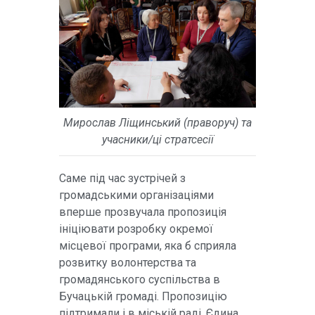
Мирослав Ліщинський (праворуч) та
учасники/ці стратсесії
Саме під час зустрічей з
громадськими організаціями
вперше прозвучала пропозиція
ініціювати розробку окремої
місцевої програми, яка б сприяла
розвитку волонтерства та
громадянського суспільства в
Бучацькій громаді. Пропозицію
підтримали і в міській раді. Єдина