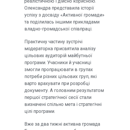
реалістичною і дійсно корисною.
Олександра представила історії
успіху з досвіду «Активної громади»
та поділилась іншими прикладами
владно-громадської співпраці.
Практичну частину зустрічі
модераторка присвятила аналізу
цільових аудиторій майбутньої
програми. Учасники й учасниці
змогли пропрацювати в групах
потреби різних цільових груп, які
варто врахувати при розробці
документу. А головним результатом
першої стратегічної сесії стали
визначені спільно мета і стратегічні
цілі програми.
Вже за два тижні активна громада