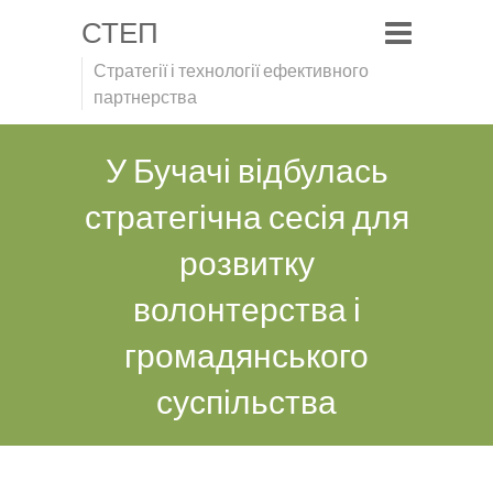
СТЕП
Стратегії і технології ефективного
партнерства
У Бучачі відбулась
стратегічна сесія для
розвитку
волонтерства і
громадянського
суспільства