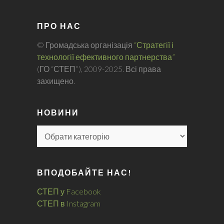
ПРО НАС
© Громадська організація
“Стратегії і
технології ефективного партнерства”
(ГО “СТЕП”), 2009-2025. Всі права
захищено.
НОВИНИ
ВПОДОБАЙТЕ НАС!
СТЕП у Facebook
СТЕП в Instagram