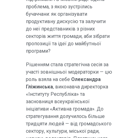
проблема, з якою зустрілись
бучаччани: як організувати
продуктивну дискусію та залучити
до неї представників з різних
секторів життя громади, аби зібрати
пропозиції та ідеї до майбутньої
програми?
Рішенням стала стратегічна сесія за
участі зовнішньої модераторки — цю
роль взяла на себе
Олександра
Гліжинська
, виконавча директорка
«Інституту Республіка» та
засновниця всеукраїнської
ініціативи «Активна громада». До
стратегування долучилось більше
тридцяти людей — від громадського
сектору, культури, міської ради,