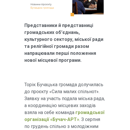
Представники й представниці
громадських об’єднань,
культурного сектору, міської ради
та релігійної громади разом
напрацювали перші положення
нової місцевої програми.
Торік Бучацька громада долучилась
до проєкту «Сила малих спільнот».
Заявку на участь подала міська рада,
а координацію місцевих заходів
взяла на себе команда
громадської
організації «Бучач-АРТ»
. З серпня
по грудень спільно з молодіжним