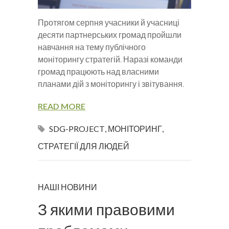
Протягом серпня учасники й учасниці
десяти партнерських громад пройшли
навчання на тему публічного
моніторингу стратегій. Наразі команди
громад працюють над власними
планами дій з моніторингу і звітування.
READ MORE
SDG-PROJECT
,
МОНІТОРИНГ
,
СТРАТЕГІЇ ДЛЯ ЛЮДЕЙ
НАШІ НОВИНИ
З якими правовими