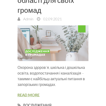
області для своїх
громад
Admin
02.09.2021
Охорона здоров’я, шкільна і дошкільна
освіта, водопостачання і каналізація –
такими є найбільш актуальні питання в
запорізьких громадах.
READ MORE
ДОСЛІДЖЕННЯ
,