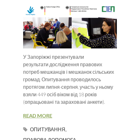
У Запоріжжі презентували
результати дослідження правових
потреб мешканців і мешканок сільських
громад. Опитування проводилось
протягом липня-серпня, участь у ньому
взяли 449 осіб віком від 18 років
(опрацьовані та зараховані анкети).
READ MORE
ОПИТУВАННЯ
,
ПРАВОВА ДОПОМОГА