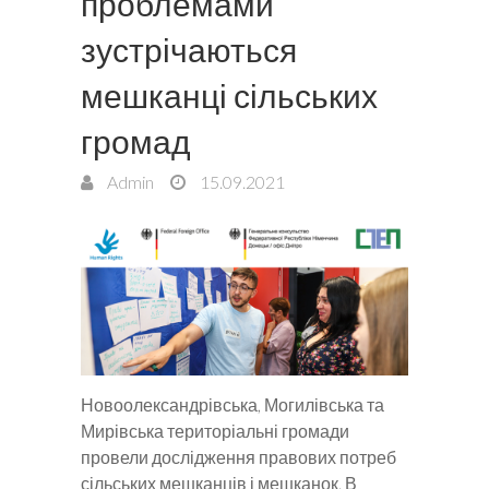
проблемами
зустрічаються
мешканці сільських
громад
Admin
15.09.2021
Новоолександрівська, Могилівська та
Мирівська територіальні громади
провели дослідження правових потреб
сільських мешканців і мешканок. В