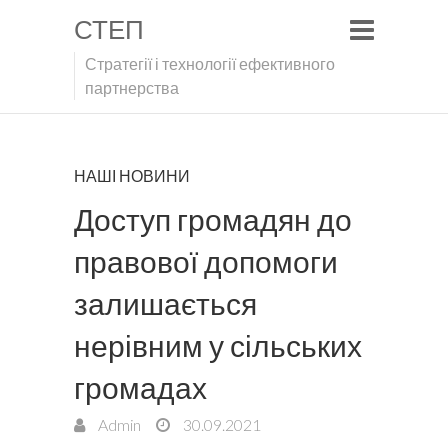
СТЕП
Стратегії і технології ефективного
партнерства
НАШІ НОВИНИ
Доступ громадян до
правової допомоги
залишається
нерівним у сільських
громадах
Admin
30.09.2021