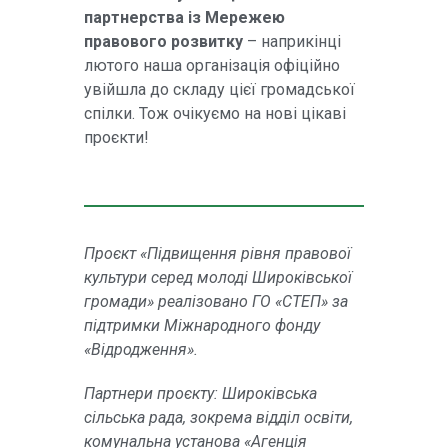
партнерства із Мережею
правового розвитку
– наприкінці
лютого наша організація офіційно
увійшла до складу цієї громадської
спілки. Тож очікуємо на нові цікаві
проєкти!
Проєкт «Підвищення рівня правової
культури серед молоді Широківської
громади» реалізовано ГО «СТЕП» за
підтримки Міжнародного фонду
«Відродження».
Партнери проєкту: Широківська
сільська рада, зокрема відділ освіти,
комунальна установа «Агенція