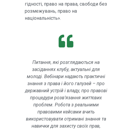
гідності, право на права, свободи без
розмежувань, право на
національність».
Питання, які розглядаються на
засіданнях клубу, актуальні для
молоді. Вебінари надають практичні
знання з права і його галузей – про
державний устрій і владу, про правові
процедури розв’язання життєвих
проблем. Робота з реальними
правовими кейсами вчить
використовувати отримані знання та
навички для захисту своїх прав,