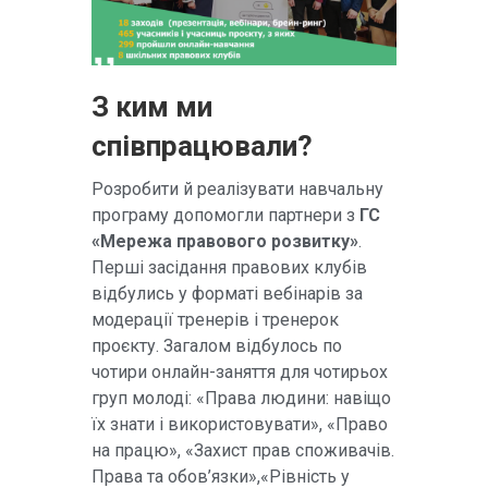
З ким ми
співпрацювали?
Розробити й реалізувати навчальну
програму допомогли партнери з
ГС
«Мережа правового розвитку»
.
Перші засідання правових клубів
відбулись у форматі вебінарів за
модерації тренерів і тренерок
проєкту. Загалом відбулось по
чотири онлайн-заняття для чотирьох
груп молоді: «Права людини: навіщо
їх знати і використовувати», «Право
на працю», «Захист прав споживачів.
Права та обов’язки»,«Рівність у