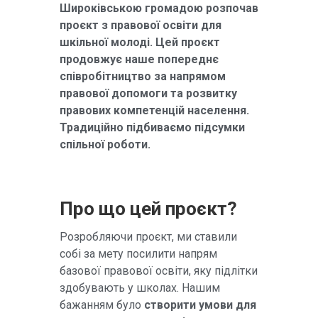
Широківською громадою розпочав
проєкт з правової освіти для
шкільної молоді. Цей проєкт
продовжує наше попереднє
співробітництво за напрямом
правової допомоги та розвитку
правових компетенцій населення.
Традиційно підбиваємо підсумки
спільної роботи.
Про що цей проєкт?
Розробляючи проєкт, ми ставили
собі за мету посилити напрям
базової правової освіти, яку підлітки
здобувають у школах. Нашим
бажанням було
створити умови для