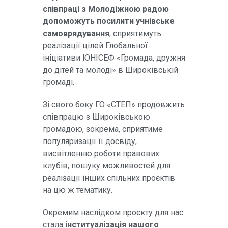
співпраці з Молодіжною радою
допоможуть посилити учнівське
самоврядування
, сприятимуть
реалізації цілей Глобальної
ініціативи ЮНІСЕФ «Громада, дружня
до дітей та молоді» в Широківській
громаді.
Зі свого боку ГО «СТЕП» продовжить
співпрацю з Широківською
громадою, зокрема, сприятиме
популяризації її досвіду,
висвітленню роботи правових
клубів, пошуку можливостей для
реалізації інших спільних проєктів
на цю ж тематику.
Окремим наслідком проєкту для нас
стала
інституалізація нашого