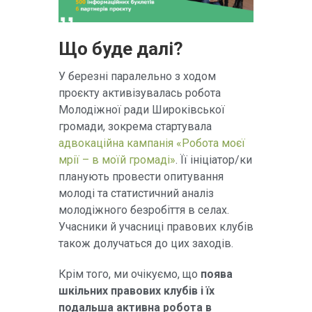
Що буде далі?
У березні паралельно з ходом
проєкту активізувалась робота
Молодіжної ради Широківської
громади, зокрема стартувала
адвокаційна кампанія «Робота моєї
мрії – в моїй громаді»
. Її ініціатор/ки
планують провести опитування
молоді та статистичний аналіз
молодіжного безробіття в селах.
Учасники й учасниці правових клубів
також долучаться до цих заходів.
Крім того, ми очікуємо, що
поява
шкільних правових клубів і їх
подальша активна робота в