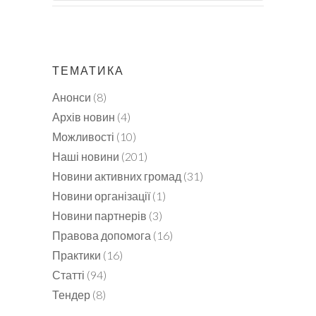
ТЕМАТИКА
Анонси
(8)
Архів новин
(4)
Можливості
(10)
Наші новини
(201)
Новини активних громад
(31)
Новини організації
(1)
Новини партнерів
(3)
Правова допомога
(16)
Практики
(16)
Статті
(94)
Тендер
(8)