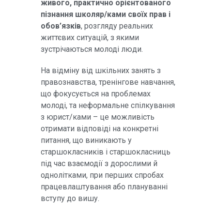
живого, практично орієнтованого
пізнання школяр/ками своїх прав і
обов’язків
, розгляду реальних
життєвих ситуацій, з якими
зустрічаються молоді люди.
На відміну від шкільних занять з
правознавства, тренінгове навчання,
що фокусується на проблемах
молоді, та неформальне спілкування
з юрист/ками – це можливість
отримати відповіді на конкретні
питання, що виникають у
старшокласників і старшокласниць
під час взаємодії з дорослими й
однолітками, при перших спробах
працевлаштування або плануванні
вступу до вишу.