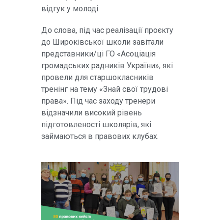
відгук у молоді.
До слова, під час реалізації проєкту
до Широківської школи завітали
представники/ці ГО «Асоціація
громадських радників України», які
провели для старшокласників
тренінг на тему «Знай свої трудові
права». Під час заходу тренери
відзначили високий рівень
підготовленості школярів, які
займаються в правових клубах.