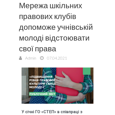
Мережа шкільних
правових клубів
допоможе учнівській
молоді відстоювати
свої права
Admin
07.04.2021
У січні ГО «СТЕП» в співпраці з