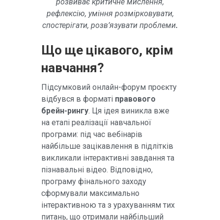
розвиває критичне мислення,
рефлексію, уміння розмірковувати,
спостерігати, розв’язувати проблеми
.
Що ще цікавого, крім
навчання?
Підсумковий онлайн-форум проєкту
відбувся в форматі
правового
брейн-рингу
. Ця ідея виникла вже
на етапі реалізації навчальної
програми: під час вебінарів
найбільше зацікавлення в підлітків
викликали інтерактивні завдання та
пізнавальні відео. Відповідно,
програму фінального заходу
сформували максимально
інтерактивною та з урахуванням тих
питань, що отримали найбільший