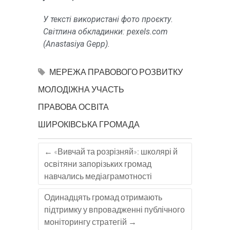
У тексті використані фото проєкту.
Світлина обкладинки: pexels.com
(Anastasiya Gepp).
МЕРЕЖА ПРАВОВОГО РОЗВИТКУ
МОЛОДІЖНА УЧАСТЬ
ПРАВОВА ОСВІТА
ШИРОКІВСЬКА ГРОМАДА
←
«Вивчай та розрізняй»: школярі й
освітяни запорізьких громад
навчались медіаграмотності
Одинадцять громад отримають
підтримку у впровадженні публічного
моніторингу стратегій
→