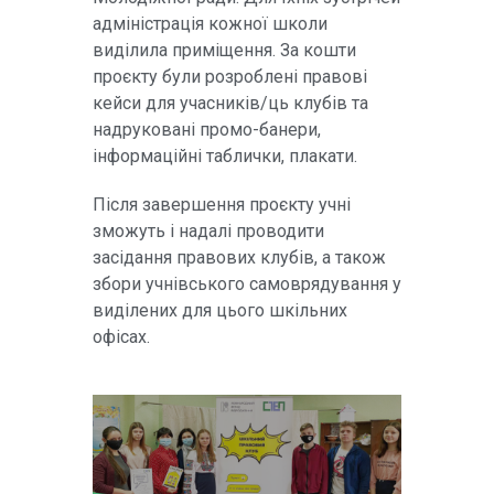
адміністрація кожної школи
виділила приміщення. За кошти
проєкту були розроблені правові
кейси для учасників/ць клубів та
надруковані промо-банери,
інформаційні таблички, плакати.
Після завершення проєкту учні
зможуть і надалі проводити
засідання правових клубів, а також
збори учнівського самоврядування у
виділених для цього шкільних
офісах.