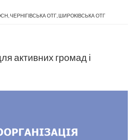
ОСН
,
ЧЕРНІГІВСЬКА ОТГ
,
ШИРОКІВСЬКА ОТГ
ля активних громад і