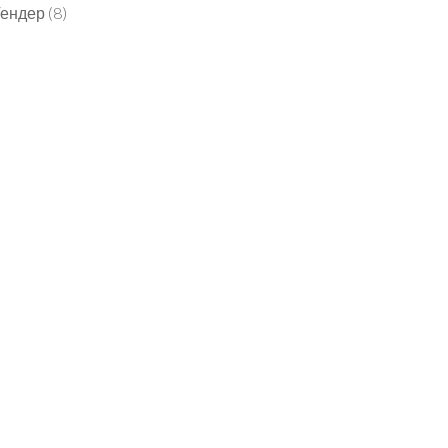
Тендер
(8)