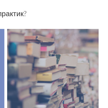
практик?