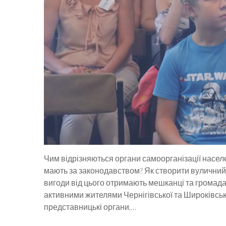
Чим відрізняються органи самоорганізації насел
мають за законодавством? Як створити вуличний, 
вигоди від цього отримають мешканці та громада 
активними жителями Чернігівської та Широківськ
представницькі органи,…