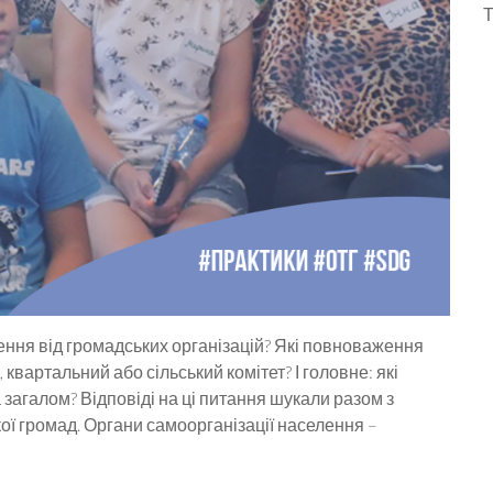
ення від громадських організацій? Які повноваження
квартальний або сільський комітет? І головне: які
загалом? Відповіді на ці питання шукали разом з
ої громад. Органи самоорганізації населення –