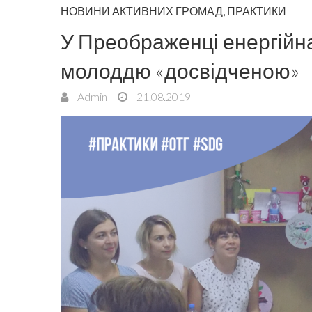
НОВИНИ АКТИВНИХ ГРОМАД
,
ПРАКТИКИ
У Преображенці енергійна
молоддю «досвідченою»
Admin
21.08.2019