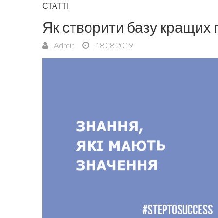
СТАТТІ
Як створити базу кращих 
Admin
18.08.2019