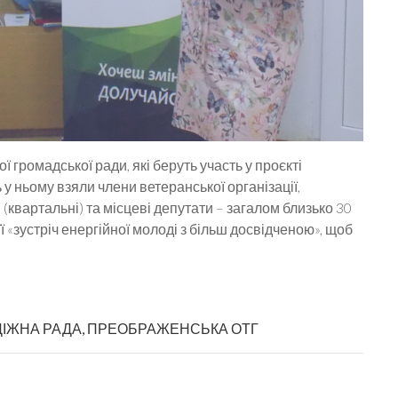
ї громадської ради, які беруть участь у проєкті
у ньому взяли члени ветеранської організації,
(квартальні) та місцеві депутати – загалом близько 30
 «зустріч енергійної молоді з більш досвідченою», щоб
ІЖНА РАДА
,
ПРЕОБРАЖЕНСЬКА ОТГ