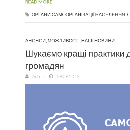
READ MORE
ОРГАНИ САМООРГАНІЗАЦІЇ НАСЕЛЕННЯ
,
АНОНСИ
,
МОЖЛИВОСТІ
,
НАШІ НОВИНИ
Шукаємо кращі практики д
громадян
Admin
29.08.2019