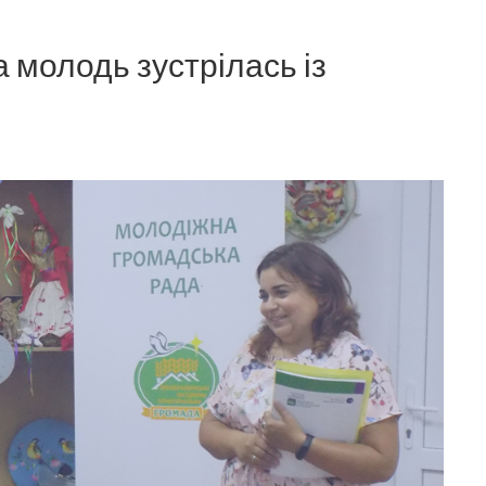
 молодь зустрілась із