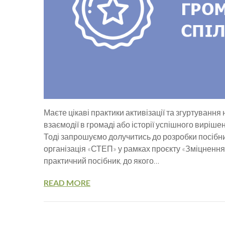
Маєте цікаві практики активізації та згуртуванн
взаємодії в громаді або історії успішного вирі
Тоді запрошуємо долучитись до розробки посібни
організація «СТЕП» у рамках проєкту «Зміцненн
практичний посібник, до якого…
READ MORE