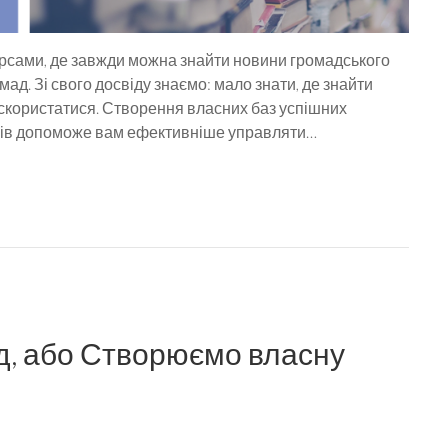
сурсами, де завжди можна знайти новини громадського
мад. Зі свого досвіду знаємо: мало знати, де знайти
 скористатися. Створення власних баз успішних
нерів допоможе вам ефективніше управляти…
д, або Створюємо власну