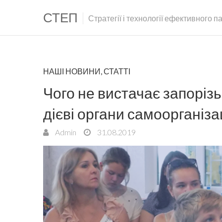
СТЕП
Стратегії і технології ефективного 
НАШІ НОВИНИ
,
СТАТТІ
Чого не вистачає запоріз
дієві органи самоорганіза
Admin
31.08.2019